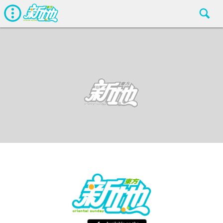
星惜天下
東方新地
May 22 2016
廣告