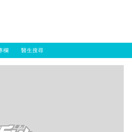
專欄
醫生搜尋