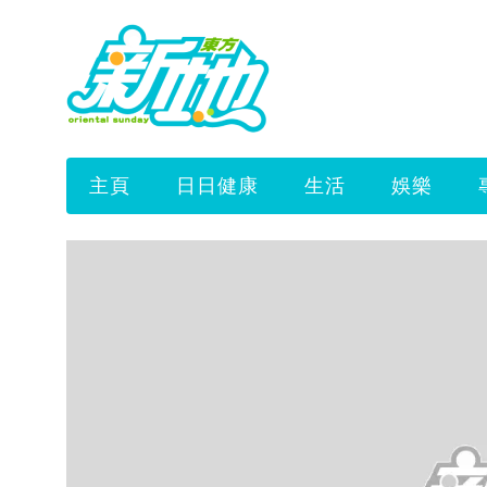
主頁
日日健康
生活
娛樂