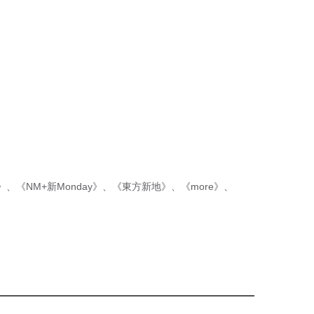
p》
、
《NM+新Monday》
、
《東方新地》
、
《more》
、