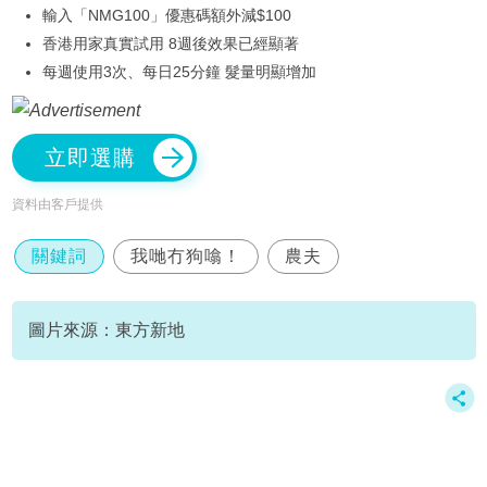
輸入「NMG100」優惠碼額外減$100
香港用家真實試用 8週後效果已經顯著
每週使用3次、每日25分鐘 髮量明顯增加
立即選購
資料由客戶提供
關鍵詞
我哋冇狗噏！
農夫
圖片來源：東方新地