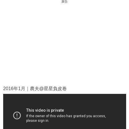
廣告
2016年1月｜農夫@星星負皮卷