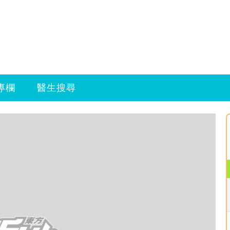
專欄
醫生搜尋