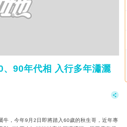
0、90年代相 入行多年瀟灑
牛，今年9月2日即將踏入60歲的秋生哥，近年專