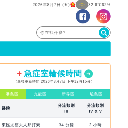
2026年8月7日 (五)
32.6℃
62%
急症室輪候時間
（最後更新時間 2026年8月7日 下午12時15分）
港島區
九龍區
新界區
離島區
分流類別
分流類別
醫院
III
IV & V
東區尤德夫人那打素
34 分鐘
2 小時