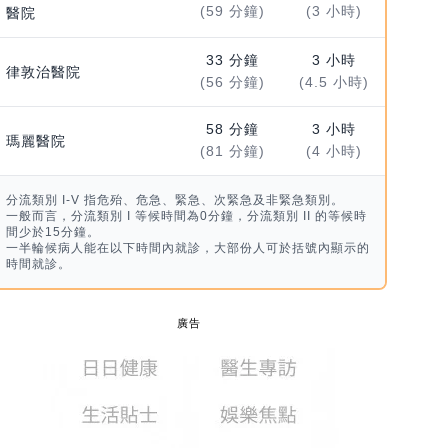
(59 分鐘)
(3 小時)
醫院
33 分鐘
3 小時
律敦治醫院
(56 分鐘)
(4.5 小時)
58 分鐘
3 小時
瑪麗醫院
(81 分鐘)
(4 小時)
分流類別 I-V 指危殆、危急、緊急、次緊急及非緊急類別。
一般而言，分流類別 I 等候時間為0分鐘，分流類別 II 的等候時
間少於15分鐘。
一半輪候病人能在以下時間內就診，大部份人可於括號內顯示的
時間就診。
廣告