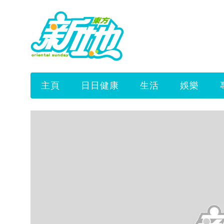
主頁
日日健康
生活
娛樂