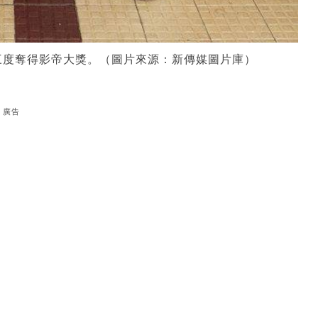
三度奪得影帝大獎。（圖片來源：新傳媒圖片庫）
廣告