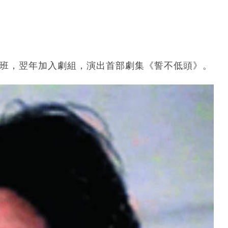
練班，翌年加入劇組，演出首部劇集《誓不低頭》。