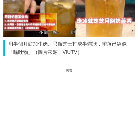
用半個月餅加牛奶、忌廉芝士打成半體狀，望落已經似
「嘔吐物」（圖片來源：VIUTV）
廣告