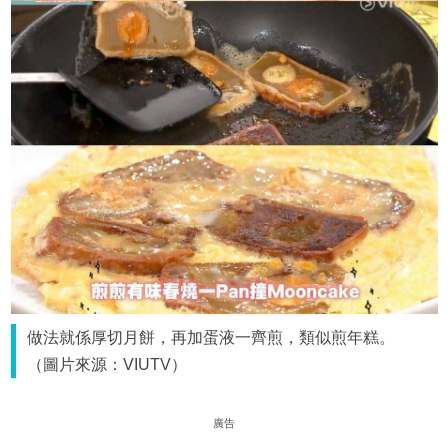
做法就係厚切月餅，再加蛋液一齊煎，類似煎年糕。
（圖片來源：VIUTV）
廣告