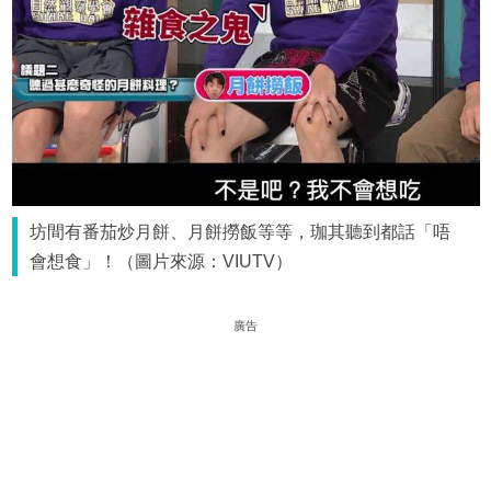
坊間有番茄炒月餅、月餅撈飯等等，珈其聽到都話「唔
會想食」！（圖片來源：VIUTV）
廣告