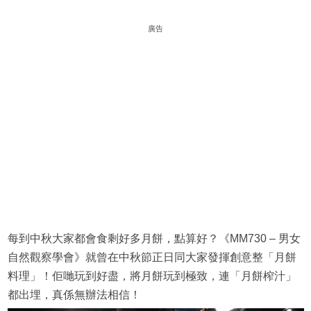
廣告
每到中秋大家都會食剩好多月餅，點算好？《MM730 – 男女
自然觀察學會》就曾在中秋節正日同大家發揮創意整「月餅
料理」！佢哋玩到好盡，將月餅玩到極致，連「月餅榨汁」
都出埋，真係無辦法相信！