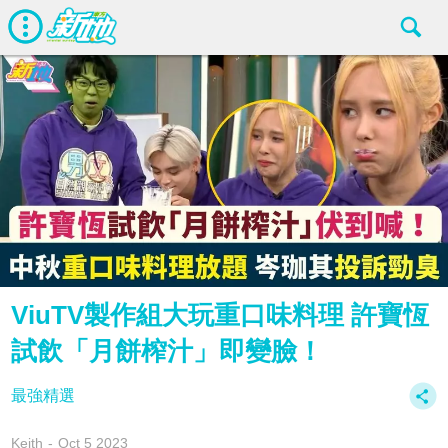
ViuTV製作組大玩重口味料理 許寶恆
試飲「月餅榨汁」即變臉！
最強精選
Keith
Oct 5 2023