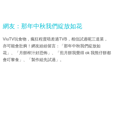
網友：那年中秋我們綻放如花
ViuTV玩食物，瘋狂程度唔差過TVB，相信試過呢三道菜，
亦可能會肚痾！網友紛紛留言：「那年中秋我們綻放如
花」、「月餅榨汁好恐怖」、「煎月餅我覺得 ok 我熊仔餅都
會叮黎食」、「製作組先試過」。