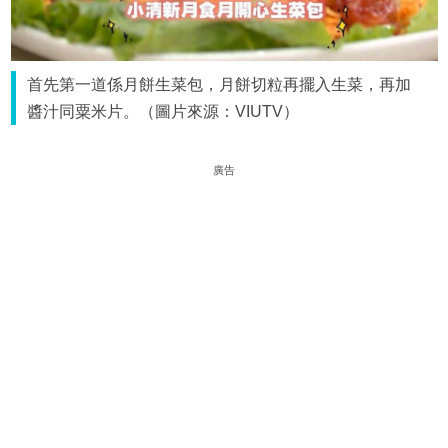
首先第一道係月餅生菜包，月餅切粒再擺入生菜，再加
醬汁同粟米片。（圖片來源：VIUTV）
廣告