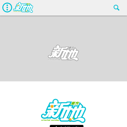
最新娛聞
東方新地編輯部
May 8 2017
廣告