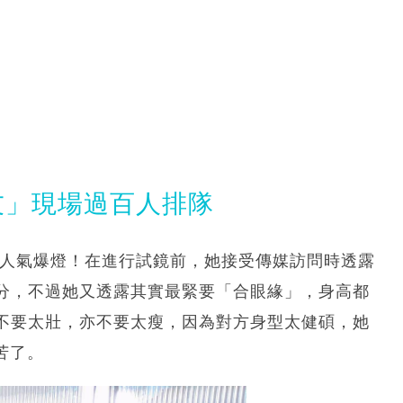
友」現場過百人排隊
場人氣爆燈！在進行試鏡前，她接受傳媒訪問時透露
分，不過她又透露其實最緊要「合眼緣」，身高都
不要太壯，亦不要太瘦，因為對方身型太健碩，她
苦了。