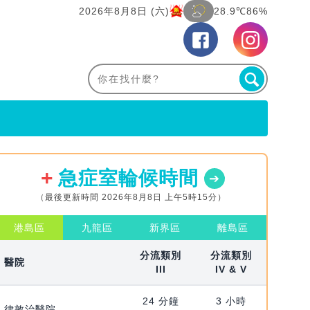
2026年8月8日 (六)
28.9℃
86%
急症室輪候時間
（最後更新時間 2026年8月8日 上午5時15分）
港島區
九龍區
新界區
離島區
分流類別
分流類別
醫院
III
IV & V
24 分鐘
3 小時
律敦治醫院