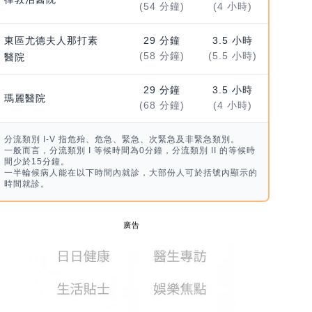
(54 分鐘)
(4 小時)
東區尤德夫人那打素
29 分鐘
3.5 小時
(58 分鐘)
(5.5 小時)
醫院
29 分鐘
3.5 小時
瑪麗醫院
(68 分鐘)
(4 小時)
分流類別 I-V 指危殆、危急、緊急、次緊急及非緊急類別。
一般而言，分流類別 I 等候時間為0分鐘，分流類別 II 的等候時
間少於15分鐘。
一半輪候病人能在以下時間內就診，大部份人可於括號內顯示的
時間就診。
廣告