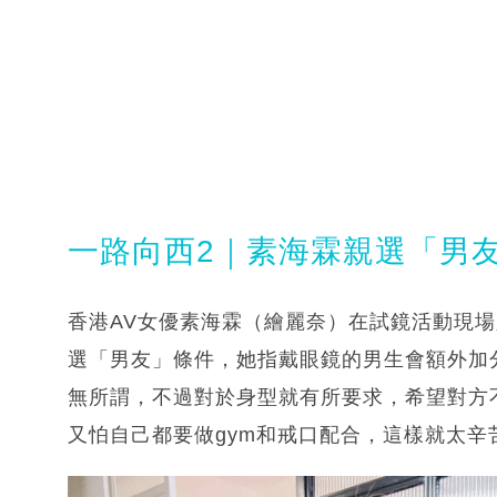
一路向西2｜素海霖親選「男
香港AV女優素海霖（繪麗奈）在試鏡活動現
選「男友」條件，她指戴眼鏡的男生會額外加
無所謂，不過對於身型就有所要求，希望對方
又怕自己都要做gym和戒口配合，這樣就太辛