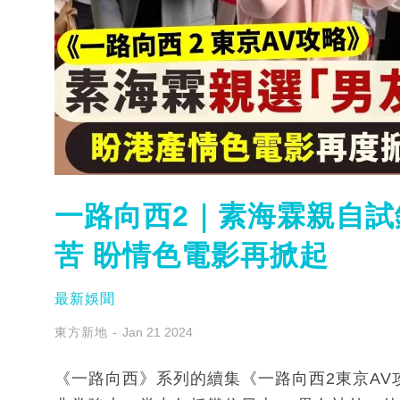
一路向西2｜素海霖親自
苦 盼情色電影再掀起
最新娛聞
東方新地
Jan 21 2024
《一路向西》系列的續集《一路向西2東京A