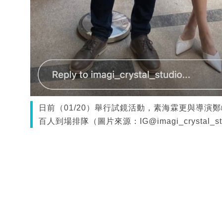
日前（01/20）舉行試鏡活動，素海霖更與導演
百人到場排隊（圖片來源：IG@imagi_crystal_st