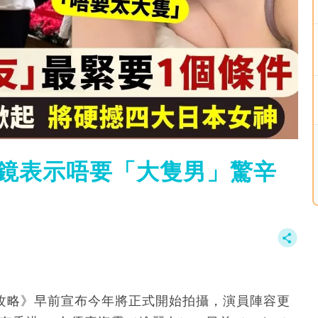
試鏡表示唔要「大隻男」驚辛
V攻略》早前宣布今年將正式開始拍攝，演員陣容更