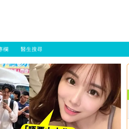
專欄
醫生搜尋