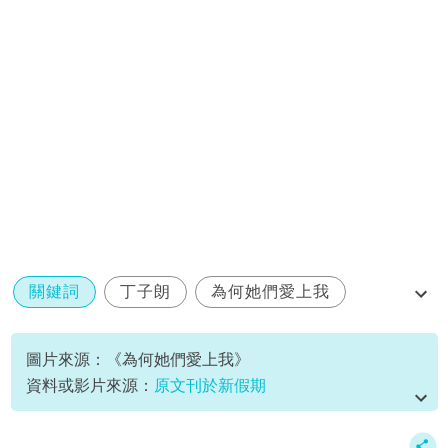
關鍵詞
丁子朗
為何她們愛上我
短劇
郭珮文
圖片來源：《為何她們愛上我》
資料或影片來源：
原文刊於新假期