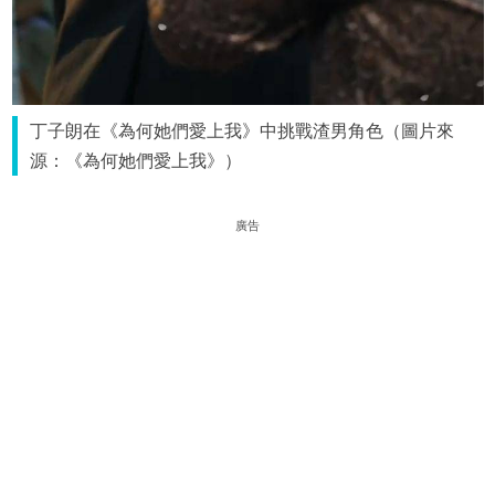
丁子朗在《為何她們愛上我》中挑戰渣男角色（圖片來
源：《為何她們愛上我》）
廣告