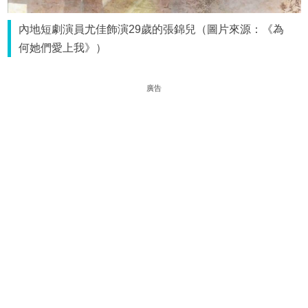
內地短劇演員尤佳飾演29歲的張錦兒（圖片來源：《為
何她們愛上我》）
廣告