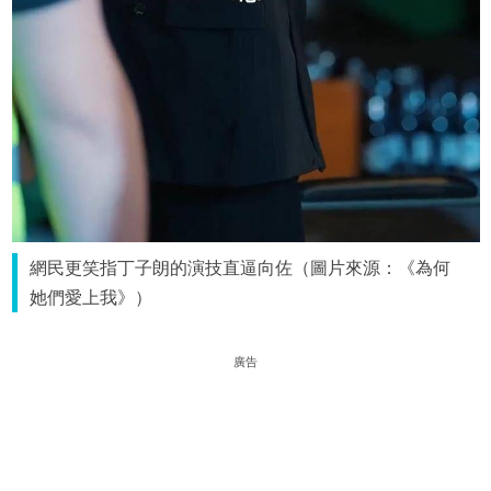
網民更笑指丁子朗的演技直逼向佐（圖片來源：《為何
她們愛上我》）
廣告