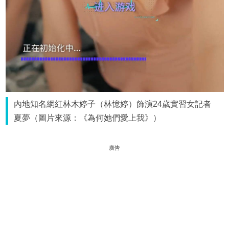
內地知名網紅林木婷子（林憶婷）飾演24歲實習女記者
夏夢（圖片來源：《為何她們愛上我》）
廣告