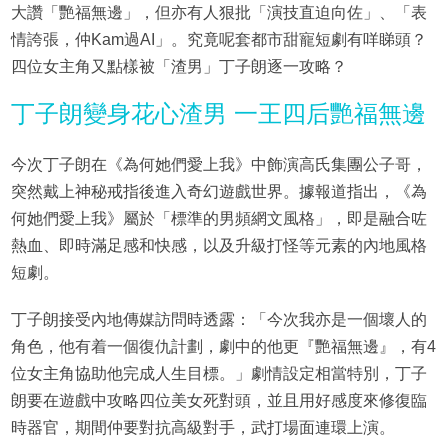
大讚「艷福無邊」，但亦有人狠批「演技直迫向佐」、「表
情誇張，仲Kam過AI」。究竟呢套都市甜寵短劇有咩睇頭？
四位女主角又點樣被「渣男」丁子朗逐一攻略？
丁子朗變身花心渣男 一王四后艷福無邊
今次丁子朗在《為何她們愛上我》中飾演高氏集團公子哥，
突然戴上神秘戒指後進入奇幻遊戲世界。據報道指出，《為
何她們愛上我》屬於「標準的男頻網文風格」，即是融合咗
熱血、即時滿足感和快感，以及升級打怪等元素的內地風格
短劇。
丁子朗接受內地傳媒訪問時透露：「今次我亦是一個壞人的
角色，他有着一個復仇計劃，劇中的他更『艷福無邊』，有4
位女主角協助他完成人生目標。」劇情設定相當特別，丁子
朗要在遊戲中攻略四位美女死對頭，並且用好感度來修復臨
時器官，期間仲要對抗高級對手，武打場面連環上演。