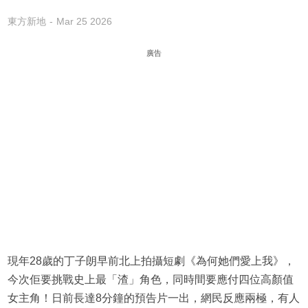
東方新地
Mar 25 2026
廣告
現年28歲的丁子朗早前北上拍攝短劇《為何她們愛上我》，
今次佢要挑戰史上最「渣」角色，同時間要應付四位高顏值
女主角！日前長達8分鐘的預告片一出，網民反應兩極，有人