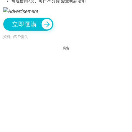
每週使用3次、每日25分鐘 髮量明顯增加
立即選購
資料由客戶提供
廣告