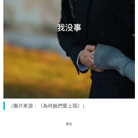
（圖片來源：《為何她們愛上我》）
廣告