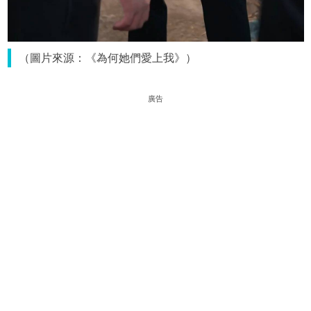
（圖片來源：《為何她們愛上我》）
廣告