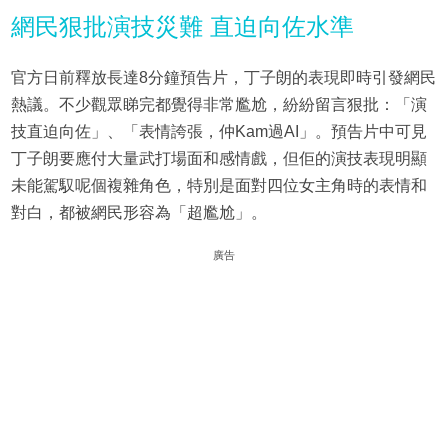
網民狠批演技災難 直迫向佐水準
官方日前釋放長達8分鐘預告片，丁子朗的表現即時引發網民
熱議。不少觀眾睇完都覺得非常尷尬，紛紛留言狠批：「演
技直迫向佐」、「表情誇張，仲Kam過AI」。預告片中可見
丁子朗要應付大量武打場面和感情戲，但佢的演技表現明顯
未能駕馭呢個複雜角色，特別是面對四位女主角時的表情和
對白，都被網民形容為「超尷尬」。
廣告