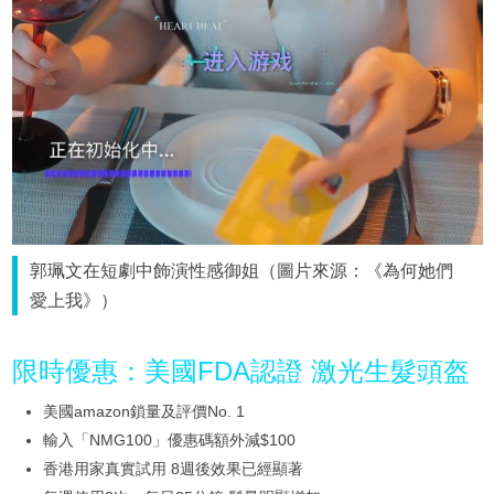
郭珮文在短劇中飾演性感御姐（圖片來源：《為何她們
愛上我》）
限時優惠：美國FDA認證 激光生髮頭盔
美國amazon鎖量及評價No. 1
輸入「NMG100」優惠碼額外減$100
香港用家真實試用 8週後效果已經顯著