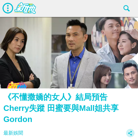
《不懂撒嬌的女人》結局預告
Cherry失蹤 田蜜要與Mall姐共享
Gordon
最新娛聞