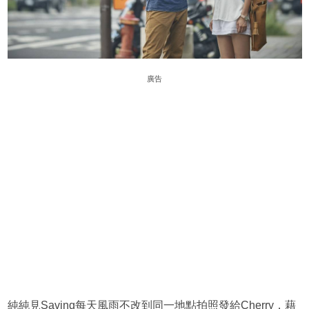
廣告
純純見Saving每天風雨不改到同一地點拍照發給Cherry，藉