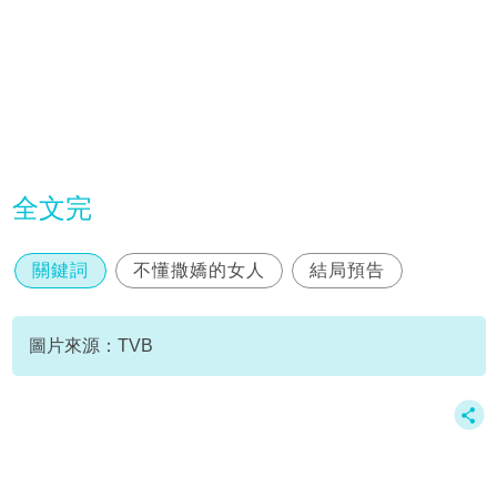
全文完
關鍵詞
不懂撒嬌的女人
結局預告
圖片來源：TVB