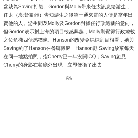
盆栽為Saving打氣。Gordon與Molly帶來任太訊息給游生，
任太（袁潔儀 飾）告知游生之後第一通來電的人便是當年出
賣他的人。游生問及Molly及Gordon對擔任行政總裁的意向，
但Gordon表示對上海的項目較感興趣，Molly則覺得行政總裁
之位危機四伏感猶豫。Hanson的改變令純純刮目相看，她與
Saving約了Hanson在餐廳飯聚，Hanson勸 Saving放棄每天
在同一地點拍照，指Cherry已一年沒開ICQ；Saving忽見
Cherry的身影在餐廳外出現，立即便衝了出去⋯⋯
廣告