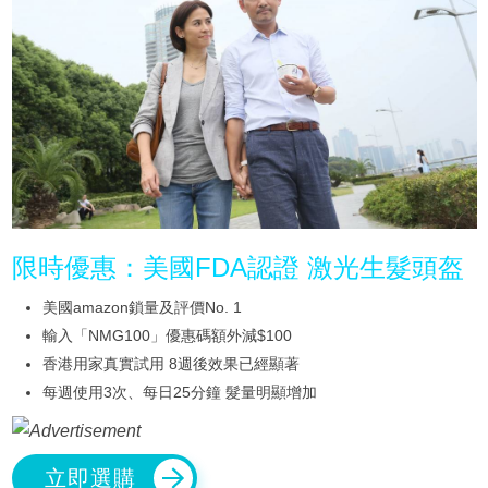
限時優惠：美國FDA認證 激光生髮頭盔
美國amazon鎖量及評價No. 1
輸入「NMG100」優惠碼額外減$100
香港用家真實試用 8週後效果已經顯著
每週使用3次、每日25分鐘 髮量明顯增加
立即選購