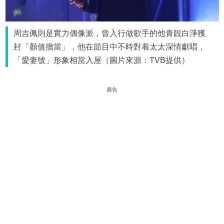
周吉佩則是實力偶像派，曾入行做歌手的他青靚白淨獲
封「顏值擔當」，他在節目中不時對着太太深情獻唱，
「愛妻號」形象相當入屋（圖片來源：TVB提供）
廣告