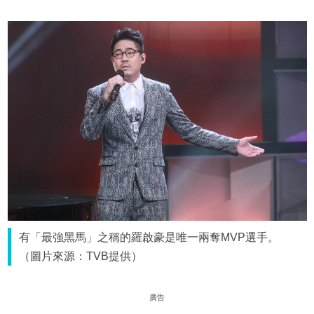
有「最強黑馬」之稱的羅啟豪是唯一兩奪MVP選手。
（圖片來源：TVB提供）
廣告