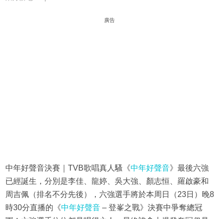
廣告
中年好聲音決賽｜TVB歌唱真人騷《
中年好聲音
》最後六強
已經誕生，分別是李佳、龍婷、吳大強、顏志恒、羅啟豪和
周吉佩（排名不分先後），六強選手將於本周日（23日）晚8
時30分直播的《
中年好聲音
– 登峯之戰》決賽中爭奪總冠