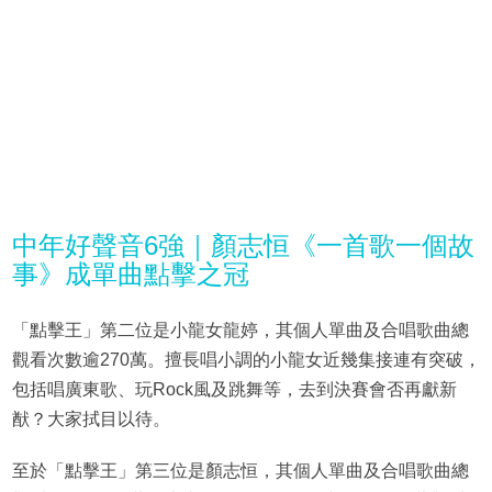
中年好聲音6強｜顏志恒《一首歌一個故
事》成單曲點擊之冠
「點擊王」第二位是小龍女龍婷，其個人單曲及合唱歌曲總
觀看次數逾270萬。擅長唱小調的小龍女近幾集接連有突破，
包括唱廣東歌、玩Rock風及跳舞等，去到決賽會否再獻新
猷？大家拭目以待。
至於「點擊王」第三位是顏志恒，其個人單曲及合唱歌曲總