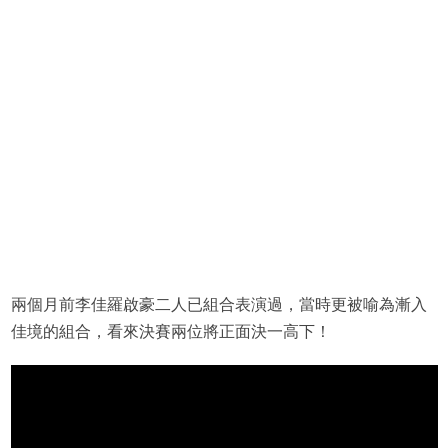
兩個月前李佳羅啟豪二人已組合表演過，當時更被喻為漸入
佳境的組合，看來決賽兩位將正面決一高下！