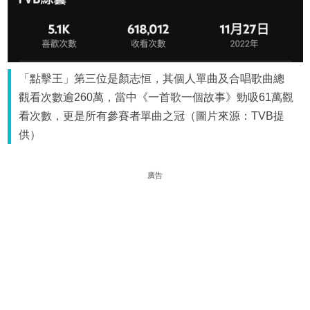
「點擊王」第三位是顏志恒，其個人單曲及合唱歌曲總
觀看次數逾260萬，當中《一首歌一個故事》勁吸61萬觀
看次數，更是所有參賽者單曲之冠（圖片來源：TVB提
供）
廣告