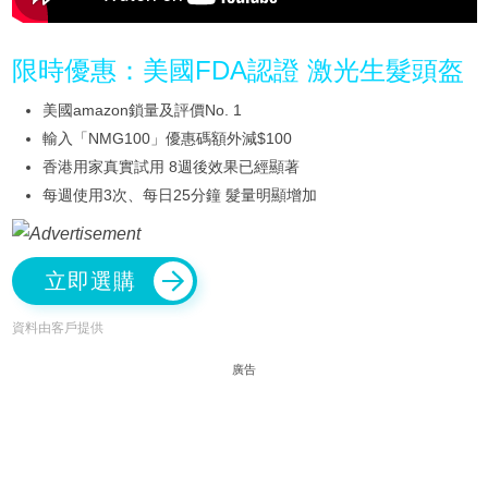
限時優惠：美國FDA認證 激光生髮頭盔
美國amazon鎖量及評價No. 1
輸入「NMG100」優惠碼額外減$100
香港用家真實試用 8週後效果已經顯著
每週使用3次、每日25分鐘 髮量明顯增加
立即選購
資料由客戶提供
廣告