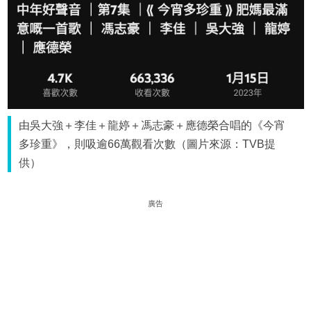
由吳大強＋李佳＋龍婷＋馮志豪＋應德榮合唱的《今宵
多珍重》，則吸逾66萬觀看次數（圖片來源：TVB提
供）
廣告