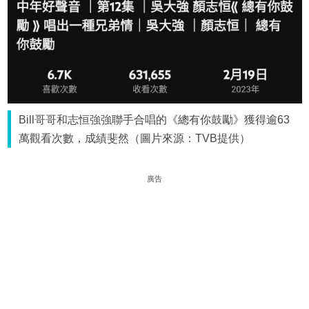
Bill哥哥和志恒強強聯手合唱的《總有你鼓勵》獲得逾63
萬觀看次數，成績斐然（圖片來源：TVB提供）
廣告