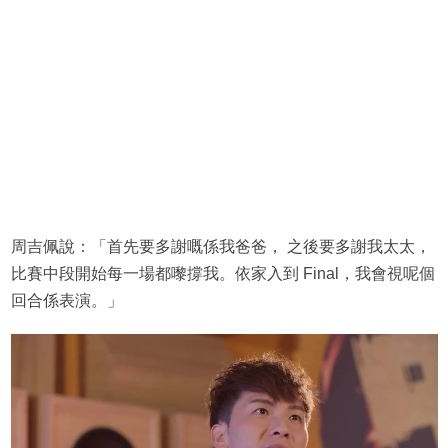
周吉佩說：「首先要多謝嘅係我爸爸， 之後要多謝我太太，
比賽中段開始每一場都嚟撐我。依家入到 Final，我會視呢個
回合係表演。」