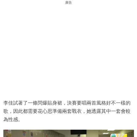
廣告
李佳試著了一條閃爆貼身裙，決賽要唱兩首風格好不一樣的
歌，因此都需要花心思準備兩套戰衣，她透露其中一套會較
為性感。