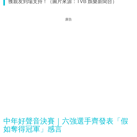
獲親友到場支持！（圖片來源：TVB 娛樂新聞台）
廣告
中年好聲音決賽｜六強選手齊發表「假
如奪得冠軍」感言