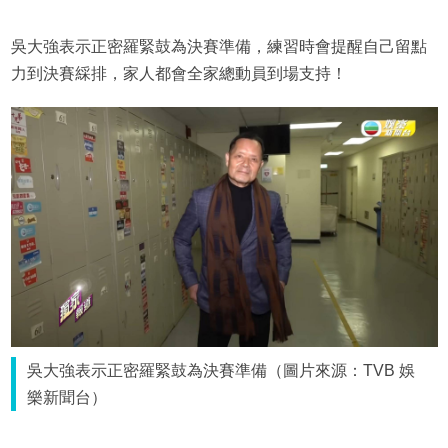
吳大強表示正密羅緊鼓為決賽準備，練習時會提醒自己留點
力到決賽綵排，家人都會全家總動員到場支持！
吳大強表示正密羅緊鼓為決賽準備（圖片來源：TVB 娛
樂新聞台）