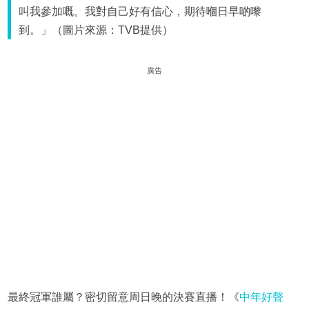
叫我參加嘅。我對自己好有信心，期待嗰日早啲嚟
到。」（圖片來源：TVB提供）
廣告
最終冠軍誰屬？密切留意周日晚的決賽直播！《
中年好聲