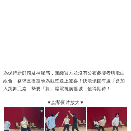
為保持新鮮感及神秘感，無綫官方並沒有公布參賽者與歌曲
組合，務求直播當晚為觀眾送上驚喜！快歌環節有選手會加
入跳舞元素，勢要「舞」爆電視廣播城，值得期待！