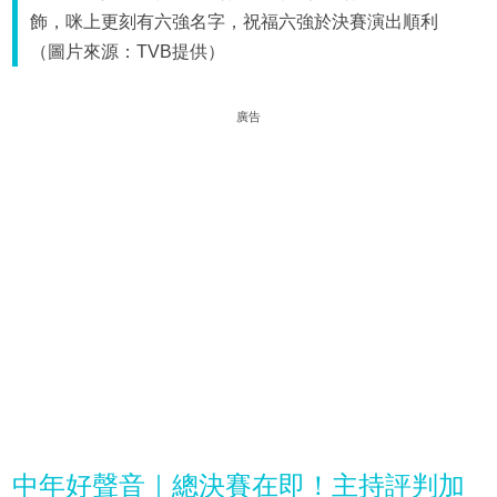
飾，咪上更刻有六強名字，祝福六強於決賽演出順利
（圖片來源：TVB提供）
廣告
中年好聲音｜總決賽在即！主持評判加