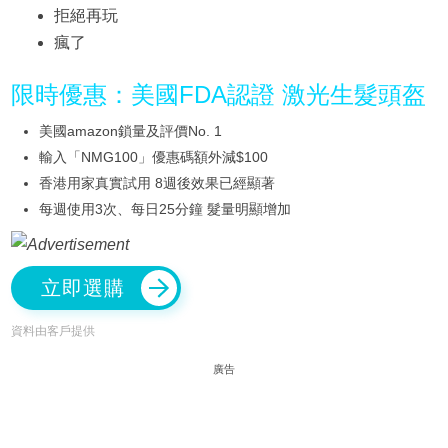
拒絕再玩
瘋了
限時優惠：美國FDA認證 激光生髮頭盔
美國amazon鎖量及評價No. 1
輸入「NMG100」優惠碼額外減$100
香港用家真實試用 8週後效果已經顯著
每週使用3次、每日25分鐘 髮量明顯增加
立即選購
資料由客戶提供
廣告