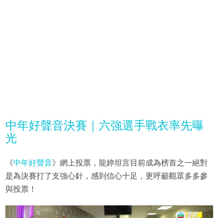
中年好聲音決賽｜六強選手戰衣率先曝
光
《
中年好聲音
》網上投票，龍婷坦言目前成為榜首之一絕對
是為決賽打了支強心針，感到信心十足，更呼籲觀眾多多參
與投票！