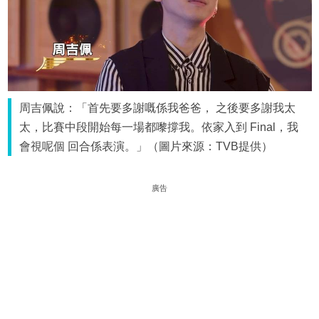
周吉佩說：「首先要多謝嘅係我爸爸， 之後要多謝我太
太，比賽中段開始每一場都嚟撐我。依家入到 Final，我
會視呢個 回合係表演。」（圖片來源：TVB提供）
廣告