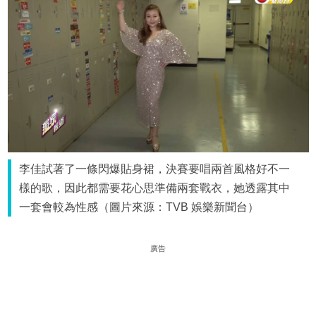
李佳試著了一條閃爆貼身裙，決賽要唱兩首風格好不一
樣的歌，因此都需要花心思準備兩套戰衣，她透露其中
一套會較為性感（圖片來源：TVB 娛樂新聞台）
廣告