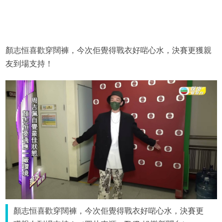
顏志恒喜歡穿闊褲，今次佢覺得戰衣好啱心水，決賽更獲親
友到場支持！
顏志恒喜歡穿闊褲，今次佢覺得戰衣好啱心水，決賽更