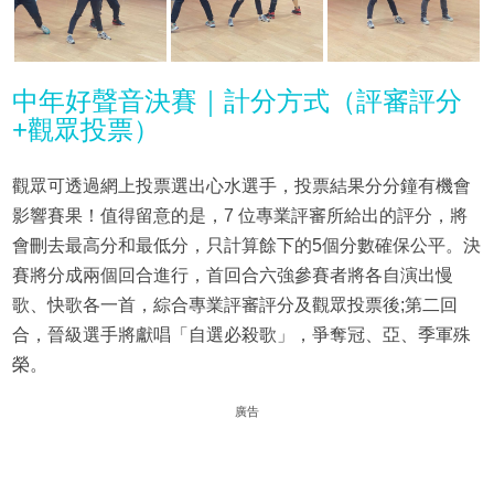
中年好聲音決賽｜計分方式（評審評分
+觀眾投票）
觀眾可透過網上投票選出心水選手，投票結果分分鐘有機會
影響賽果！值得留意的是，7 位專業評審所給出的評分，將
會刪去最高分和最低分，只計算餘下的5個分數確保公平。決
賽將分成兩個回合進行，首回合六強參賽者將各自演出慢
歌、快歌各一首，綜合專業評審評分及觀眾投票後;第二回
合，晉級選手將獻唱「自選必殺歌」，爭奪冠、亞、季軍殊
榮。
廣告