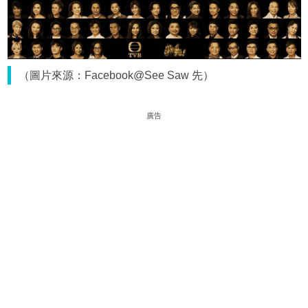
（圖片來源：Facebook@See Saw 先）
廣告