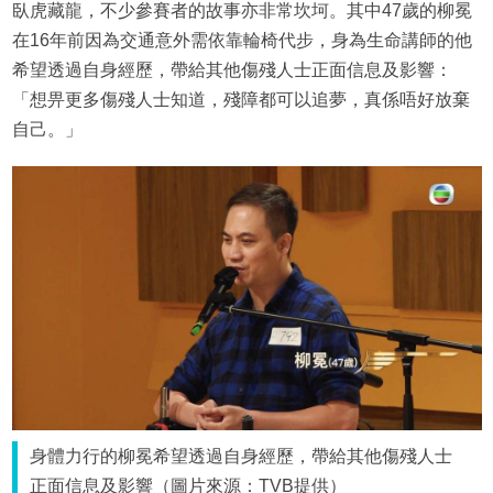
臥虎藏龍，不少參賽者的故事亦非常坎坷。其中47歲的柳冕
在16年前因為交通意外需依靠輪椅代步，身為生命講師的他
希望透過自身經歷，帶給其他傷殘人士正面信息及影響：
「想畀更多傷殘人士知道，殘障都可以追夢，真係唔好放棄
自己。」
身體力行的柳冕希望透過自身經歷，帶給其他傷殘人士
正面信息及影響（圖片來源：TVB提供）