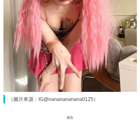
（圖片來源：IG@nananananana0125）
廣告