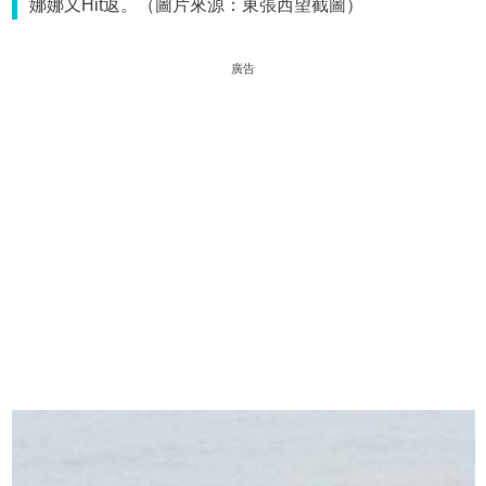
娜娜又Hit返。（圖片來源：東張西望截圖）
廣告