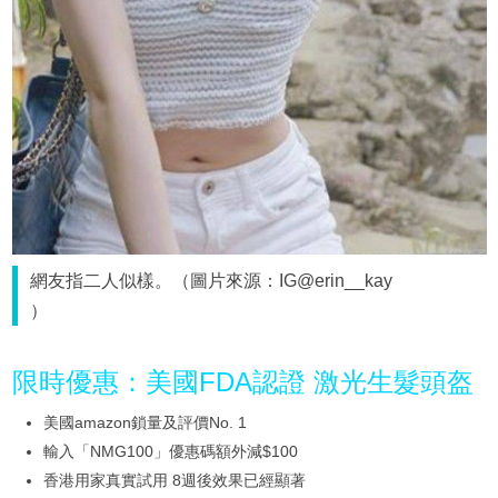
網友指二人似樣。（圖片來源：IG@erin__kay
）
限時優惠：美國FDA認證 激光生髮頭盔
美國amazon鎖量及評價No. 1
輸入「NMG100」優惠碼額外減$100
香港用家真實試用 8週後效果已經顯著