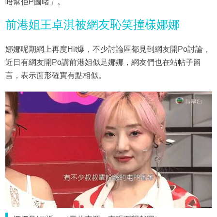
唔幫佢P圖啫」。
前港姐王卓淇被網友恥笑撞樣娜娜
娜娜呢期網上再度Hit爆，不少討論區都見到網友開Po討論，
近日有網友開Po講前港姐似足娜娜，網友們也在站帖子留
言，表示面形確實有點相似。