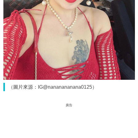
（圖片來源：IG@nananananana0125）
廣告