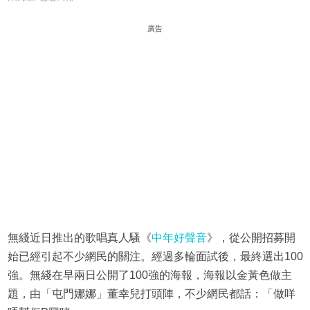
廣告
無綫近日推出的歌唱真人騷《
中年好聲音
》，從公開招募開
始已經引起不少網民的關注。經過多輪面試後，最終選出100
強。無綫在早兩日公開了100強的海報，海報以金黃色做主
題，由「屯門娜娜」董幸兒打頭陣，不少網民都話：「做咩