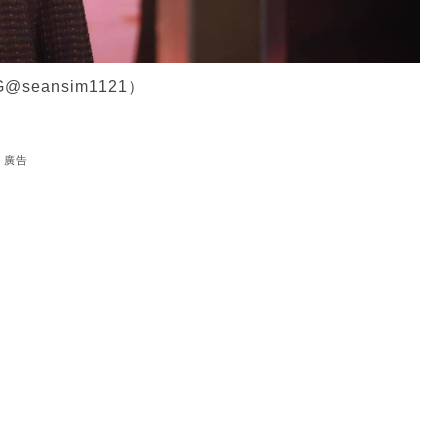
eansim1121）
廣告