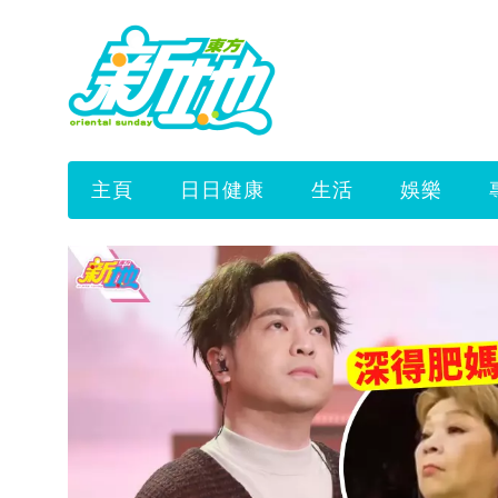
主頁
日日健康
生活
娛樂