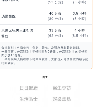
(53 分鐘)
(5 小時)
40 分鐘
3.5 小時
瑪麗醫院
(80 分鐘)
(5 小時)
東區尤德夫人那打素
33 分鐘
4 小時
(62 分鐘)
(8.5 小時)
醫院
分流類別 I-V 指危殆、危急、緊急、次緊急及非緊急類別。
一般而言，分流類別 I 等候時間為0分鐘，分流類別 II 的等候時
間少於15分鐘。
一半輪候病人能在以下時間內就診，大部份人可於括號內顯示的
時間就診。
廣告