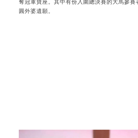
奪冠軍寶座。其中有份入圍總決賽的大馬參賽
圓外婆遺願。