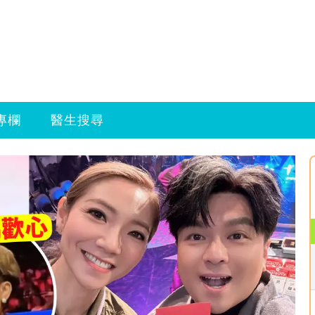
專欄
醫生搜尋