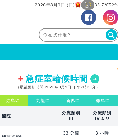
2026年8月9日 (日)
33.7℃
52%
急症室輪候時間
（最後更新時間 2026年8月9日 下午7時30分）
港島區
九龍區
新界區
離島區
分流類別
分流類別
醫院
III
IV & V
33 分鐘
3 小時
律敦治醫院