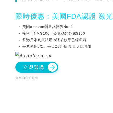
限時優惠：美國FDA認證 激
美國amazon鎖量及評價No. 1
輸入「NMG100」優惠碼額外減$100
香港用家真實試用 8週後效果已經顯著
每週使用3次、每日25分鐘 髮量明顯增加
立即選購
資料由客戶提供