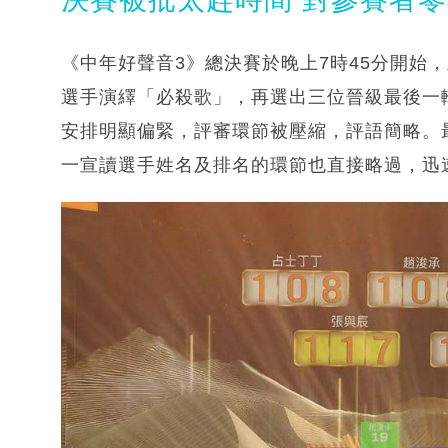
《中年好聲音3》總決賽於晚上7時45分開始
選手演繹「必殺歌」，再選出三位晉級最後一
安排明顯偏緊，評審環節被壓縮，評語簡略。
一宣讀選手姓名及排名的環節也直接略過，迅