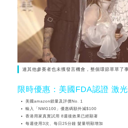
連其他參賽者也未獲發言機會，整個環節草草了事
限時優惠：美國FDA認證 激
美國amazon鎖量及評價No. 1
輸入「NMG100」優惠碼額外減$100
香港用家真實試用 8週後效果已經顯著
每週使用3次、每日25分鐘 髮量明顯增加