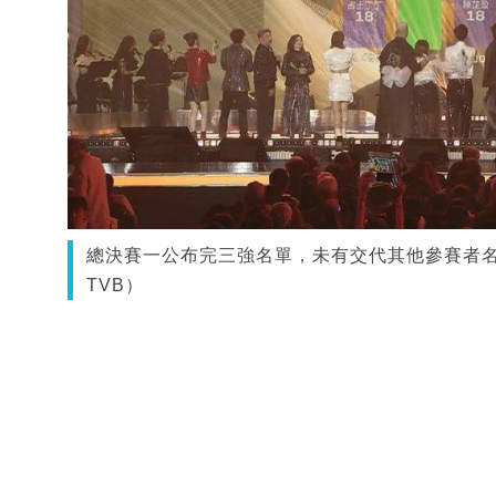
總決賽一公布完三強名單，未有交代其他參賽者
TVB）