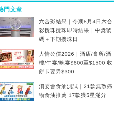
熱門文章
六合彩結果｜今期8月4日六合
彩攪珠攪珠即時結果｜中獎號
碼＋下期攪珠日
人情公價2026｜酒店/會所/酒
樓/午宴/晚宴$800至$1500 收
餅卡要畀$300
消委會食油測試｜21款無致癌
物食油推薦 17款獲5星滿分