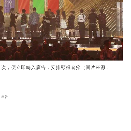
名次，便立即轉入廣告，安排顯得倉猝（圖片來源：
廣告