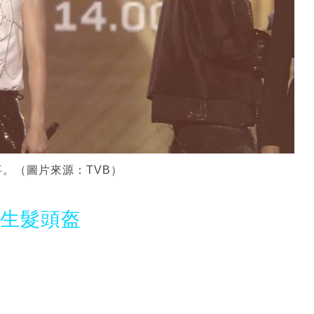
。（圖片來源：TVB）
光生髮頭盔