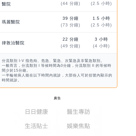
(44 分鐘)
(2.5 小時)
醫院
39 分鐘
1.5 小時
瑪麗醫院
(73 分鐘)
(2.5 小時)
22 分鐘
3 小時
律敦治醫院
(49 分鐘)
(4 小時)
分流類別 I-V 指危殆、危急、緊急、次緊急及非緊急類別。
一般而言，分流類別 I 等候時間為0分鐘，分流類別 II 的等候時
間少於15分鐘。
一半輪候病人能在以下時間內就診，大部份人可於括號內顯示的
時間就診。
廣告