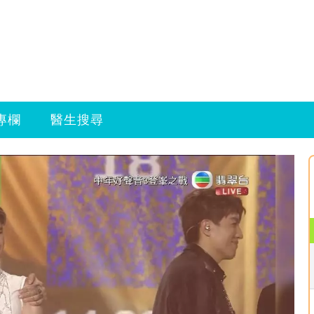
專欄
醫生搜尋