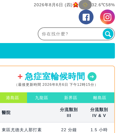
2026年8月6日 (四)
32.6℃
58%
急症室輪候時間
（最後更新時間 2026年8月6日 下午12時15分）
港島區
九龍區
新界區
離島區
分流類別
分流類別
醫院
III
IV & V
東區尤德夫人那打素
22 分鐘
1.5 小時