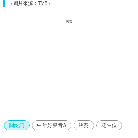
（圖片來源：TVB）
廣告
關鍵詞
中年好聲音3
決賽
花生位