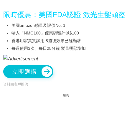
限時優惠：美國FDA認證 激光生髮頭盔
美國amazon鎖量及評價No. 1
輸入「NMG100」優惠碼額外減$100
香港用家真實試用 8週後效果已經顯著
每週使用3次、每日25分鐘 髮量明顯增加
立即選購
資料由客戶提供
廣告