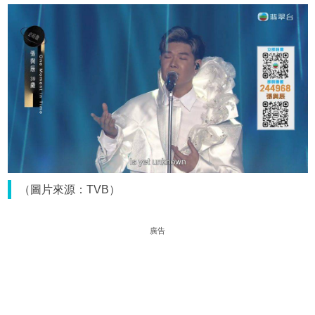
（圖片來源：TVB）
廣告