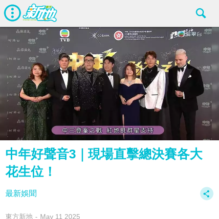
中年好聲音3｜現場直擊總決賽各大
花生位！
最新娛聞
東方新地
May 11 2025