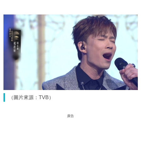
（圖片來源：TVB）
廣告