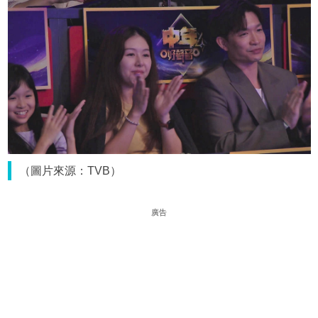
（圖片來源：TVB）
廣告