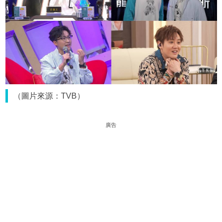
（圖片來源：TVB）
廣告