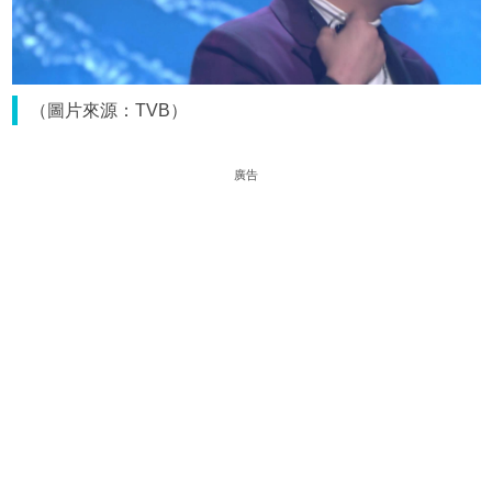
（圖片來源：TVB）
廣告