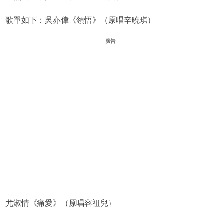
歌單如下：吳亦偉《領悟》（原唱辛曉琪）
廣告
尤淑情《痛愛》（原唱容祖兒）