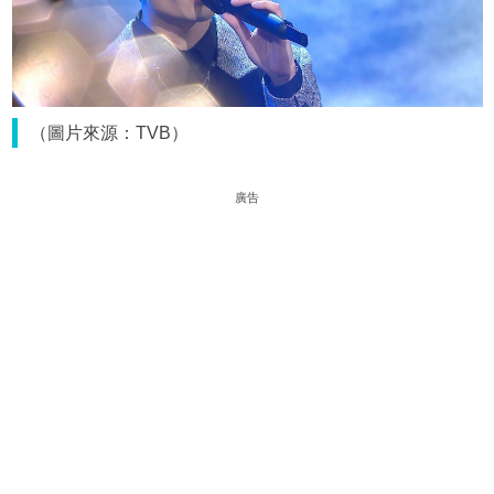
（圖片來源：TVB）
廣告