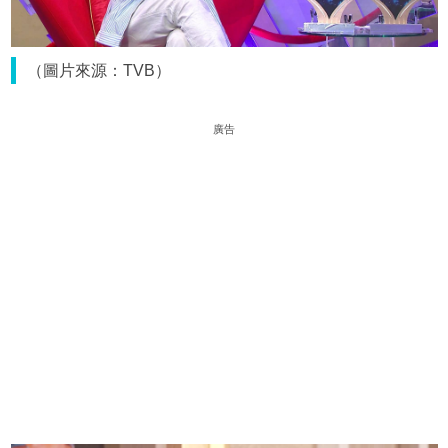
（圖片來源：TVB）
廣告