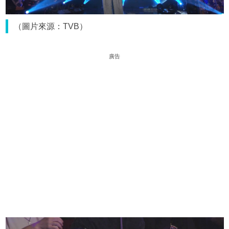
（圖片來源：TVB）
廣告