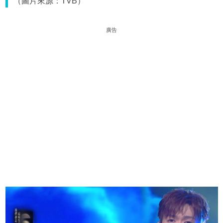
（圖片來源：TVB）
廣告