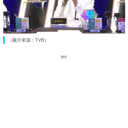
（圖片來源：TVB）
廣告