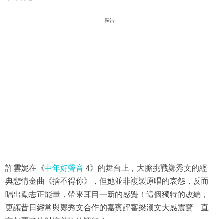
廣告
許雲妮在《
中年好聲音
4》的舞台上，大膽挑戰鄭秀文的經
典悲情金曲《捨不得你》，但她並非複製原唱的哀怨，反而
唱出勵志正能量，帶來耳目一新的感覺！這個獨特的改編，
更讓昔日經常與鄭秀文合作的嘉賓評審梁漢文大感震驚，直