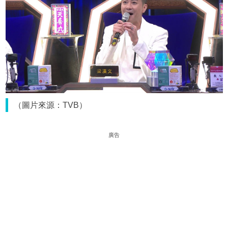
（圖片來源：TVB）
廣告