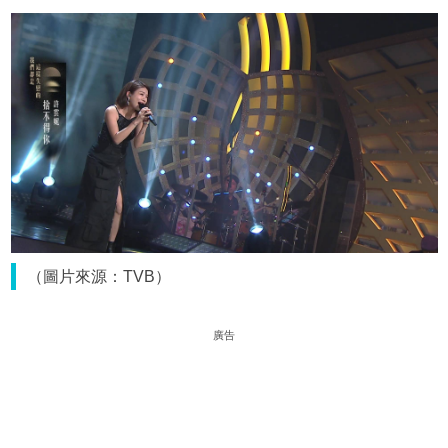
（圖片來源：TVB）
廣告