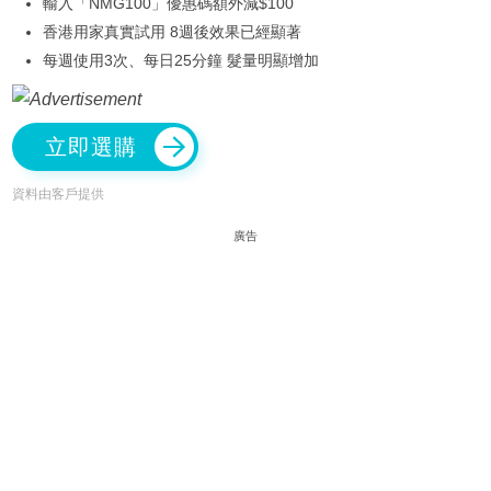
輸入「NMG100」優惠碼額外減$100
香港用家真實試用 8週後效果已經顯著
每週使用3次、每日25分鐘 髮量明顯增加
立即選購
資料由客戶提供
廣告