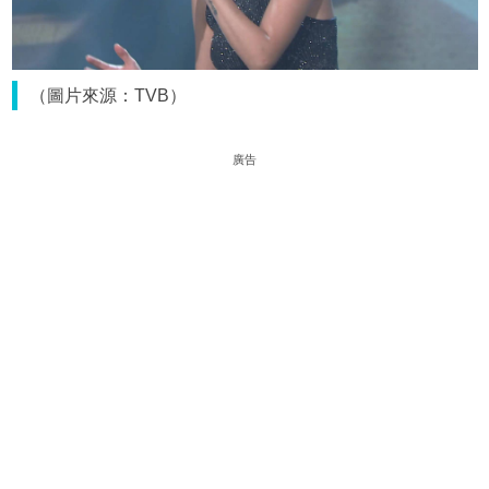
（圖片來源：TVB）
廣告