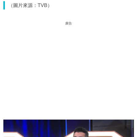
（圖片來源：TVB）
廣告