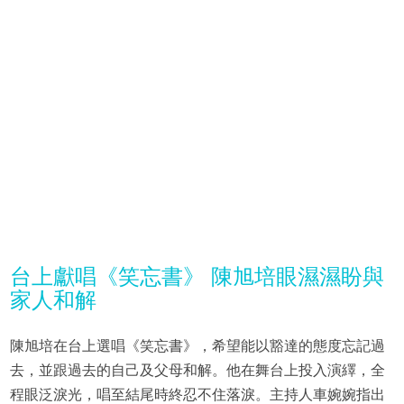
台上獻唱《笑忘書》 陳旭培眼濕濕盼與
家人和解
陳旭培在台上選唱《笑忘書》，希望能以豁達的態度忘記過
去，並跟過去的自己及父母和解。他在舞台上投入演繹，全
程眼泛淚光，唱至結尾時終忍不住落淚。主持人車婉婉指出