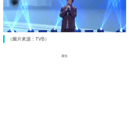
（圖片來源：TVB）
廣告