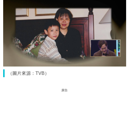
（圖片來源：TVB）
廣告