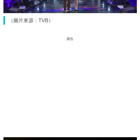
（圖片來源：TVB）
廣告