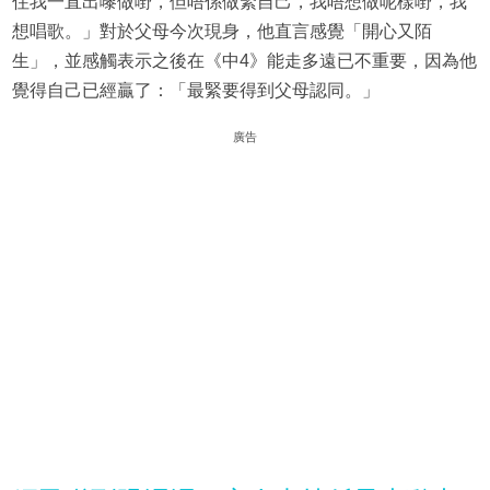
住我一直出嚟做嘢，但唔係做緊自己，我唔想做呢樣嘢，我
想唱歌。」對於父母今次現身，他直言感覺「開心又陌
生」，並感觸表示之後在《中4》能走多遠已不重要，因為他
覺得自己已經贏了：「最緊要得到父母認同。」
廣告