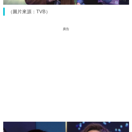
（圖片來源：TVB）
廣告