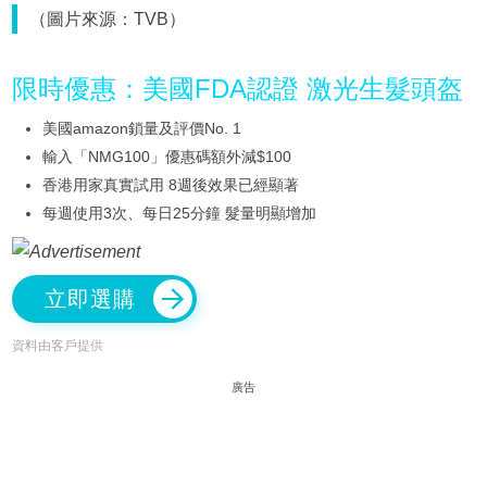
（圖片來源：TVB）
限時優惠：美國FDA認證 激光生髮頭盔
美國amazon鎖量及評價No. 1
輸入「NMG100」優惠碼額外減$100
香港用家真實試用 8週後效果已經顯著
每週使用3次、每日25分鐘 髮量明顯增加
立即選購
資料由客戶提供
廣告