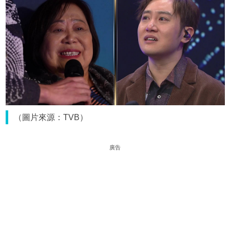
（圖片來源：TVB）
廣告