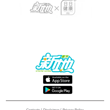
/
/
Contacts
Disclaimer
Privacy Policy