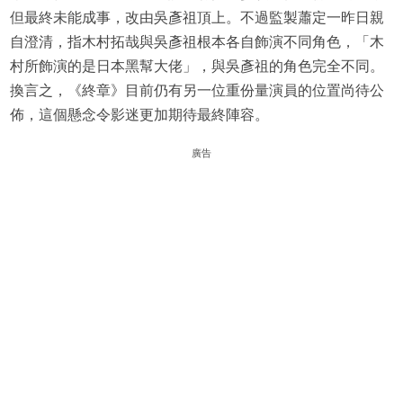
但最終未能成事，改由吳彥祖頂上。不過監製蕭定一昨日親
自澄清，指木村拓哉與吳彥祖根本各自飾演不同角色，「木
村所飾演的是日本黑幫大佬」，與吳彥祖的角色完全不同。
換言之，《終章》目前仍有另一位重份量演員的位置尚待公
佈，這個懸念令影迷更加期待最終陣容。
廣告