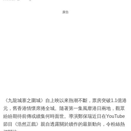
廣告
《九龍城寨之圍城》自上映以來熱潮不斷，票房突破1.1億港
元，舊香港情懷席捲全城。隨著第一集風靡港日兩地，觀眾
紛紛期待前傳或續集何時面世。導演鄭保瑞近日在YouTube
節目《浩然正戲》親自透露關於續作的最新動向，令粉絲熱