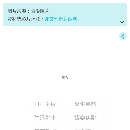
鄭保瑞
圖片來源：電影圖片
資料或影片來源：
原文刊於新假期
廣告