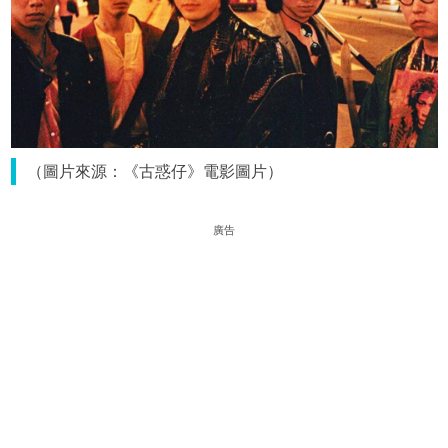
（圖片來源：《古惑仔》電影圖片）
廣告