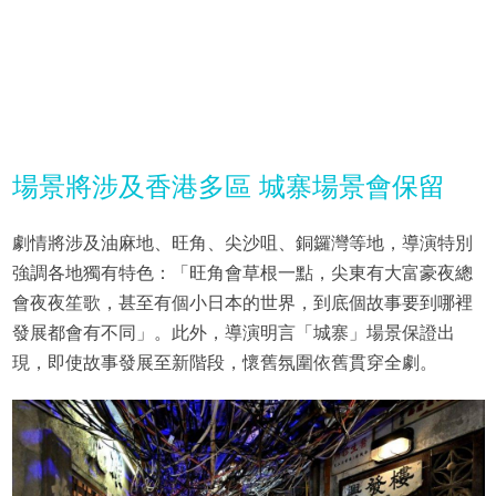
場景將涉及香港多區 城寨場景會保留
劇情將涉及油麻地、旺角、尖沙咀、銅鑼灣等地，導演特別
強調各地獨有特色：「旺角會草根一點，尖東有大富豪夜總
會夜夜笙歌，甚至有個小日本的世界，到底個故事要到哪裡
發展都會有不同」。此外，導演明言「城寨」場景保證出
現，即使故事發展至新階段，懷舊氛圍依舊貫穿全劇。