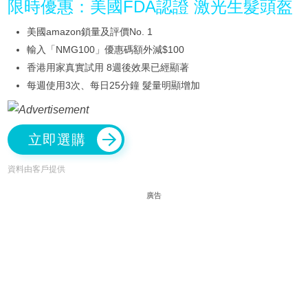
限時優惠：美國FDA認證 激光生髮頭盔
美國amazon鎖量及評價No. 1
輸入「NMG100」優惠碼額外減$100
香港用家真實試用 8週後效果已經顯著
每週使用3次、每日25分鐘 髮量明顯增加
立即選購
資料由客戶提供
廣告