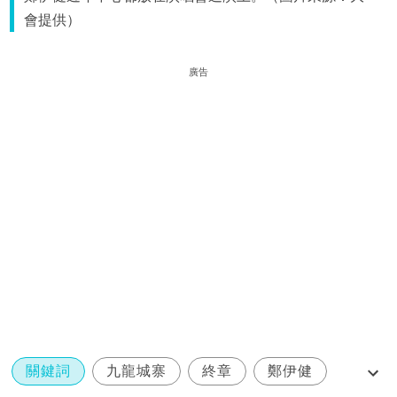
會提供）
廣告
關鍵詞
九龍城寨
終章
鄭伊健