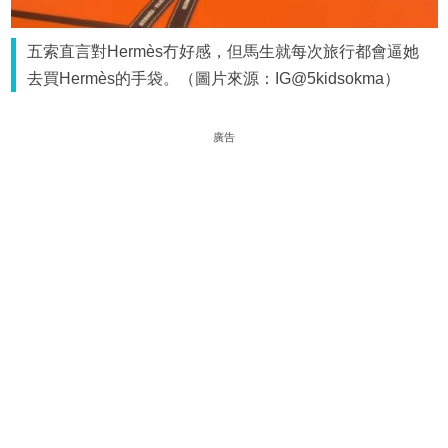
五索直言對Hermès冇好感，但馬生就每次旅行都會逼她
去買Hermès的手袋。（圖片來源：IG@5kidsokma）
廣告