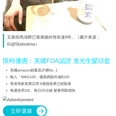
五索與馬清鏗已發展婚外情長達9年。（圖片來源：
IG@5kidsokma）
限時優惠：美國FDA認證 激光生髮頭盔
美國amazon鎖量及評價No. 1
輸入「NMG100」優惠碼額外減$100
香港用家真實試用 8週後效果已經顯著
每週使用3次、每日25分鐘 髮量明顯增加
立即選購