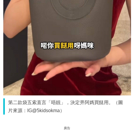
第二款袋五索直言「唔靚」，決定畀阿媽買餸用。（圖
片來源：IG@5kidsokma）
廣告