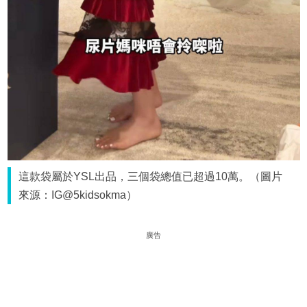
這款袋屬於YSL出品，三個袋總值已超過10萬。（圖片
來源：IG@5kidsokma）
廣告