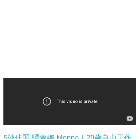
5號佳麗 譚夢娜 Monna｜29歲自由工作