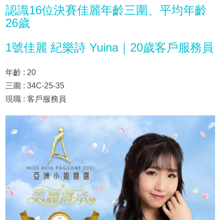
認識16位決賽佳麗年齡三圍、平均年齡
26歲
1號佳麗 紀樂詩 Yuina｜20歲客戶服務員
年齡 : 20
三圍 : 34C-25-35
現職 : 客戶服務員