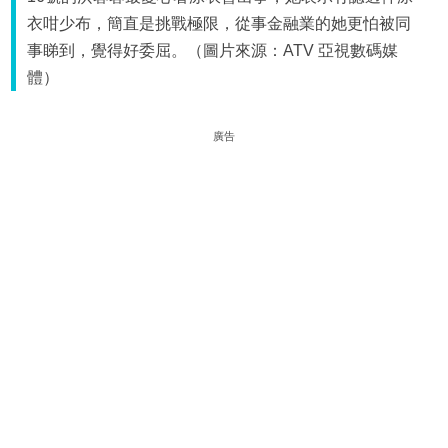
衣咁少布，簡直是挑戰極限，從事金融業的她更怕被同
事睇到，覺得好委屈。（圖片來源：ATV 亞視數碼媒
體）
廣告