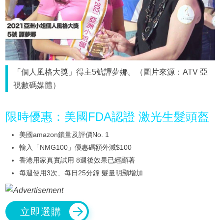
「個人風格大獎」得主5號譚夢娜。（圖片來源：ATV 亞
視數碼媒體）
限時優惠：美國FDA認證 激光生髮頭盔
美國amazon鎖量及評價No. 1
輸入「NMG100」優惠碼額外減$100
香港用家真實試用 8週後效果已經顯著
每週使用3次、每日25分鐘 髮量明顯增加
立即選購