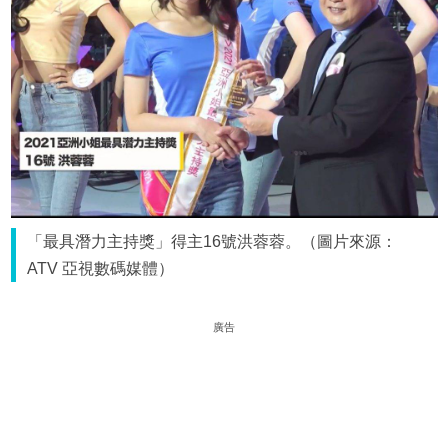
「最具潛力主持獎」得主16號洪蓉蓉。（圖片來源：
ATV 亞視數碼媒體）
廣告