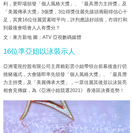
利，更即場頒發「個人風格大獎」、「最具潛力主持獎」及
「美麗傳承大獎」3個獎，3位得獎佳麗先拔頭籌顯得信心十
足，其實16位佳麗質素咁平均，評判應該好頭痕，冇得打和
到最後會唔會人人有獎分？
文：東方新地 圖：ATV 亞視數碼媒體
16位準亞姐以泳裝示人
亞洲電視控股有限公司主席賴彩雲小姐帶領台前幕後進行切
燒豬儀式，大會隨即率先頒發「個人風格大獎」、「最具潛
力主持獎」及「美麗傳承大獎」，一眾佳麗其後並以泳裝亮
相會見傳媒，為《亞洲小姐競選2021》 香港區決賽造勢！