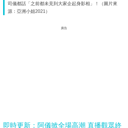
司儀都話「之前都未見到大家企起身影相」！（圖片來
源：亞洲小姐2021）
廣告
即時更新：
阿儀掀全場高潮 直播觀眾終