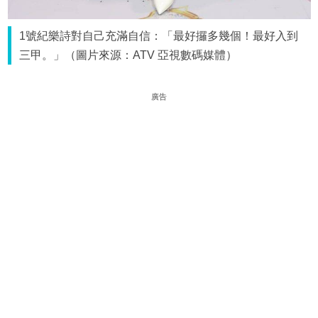
1號紀樂詩對自己充滿自信：「最好攞多幾個！最好入到
三甲。」（圖片來源：ATV 亞視數碼媒體）
廣告