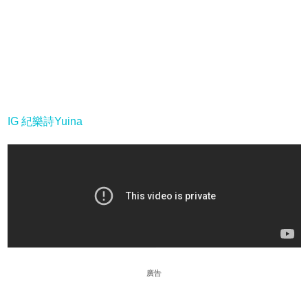
IG 紀樂詩Yuina
廣告