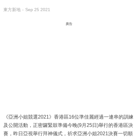
東方新地
Sep 25 2021
廣告
《亞洲小姐競選2021》香港區16位準佳麗經過一連串的訓練
及公開活動，正密鑼緊鼓準備今晚(9月25日)舉行的香港區決
賽，昨日亞視舉行拜神儀式，祈求亞洲小姐2021決賽一切順