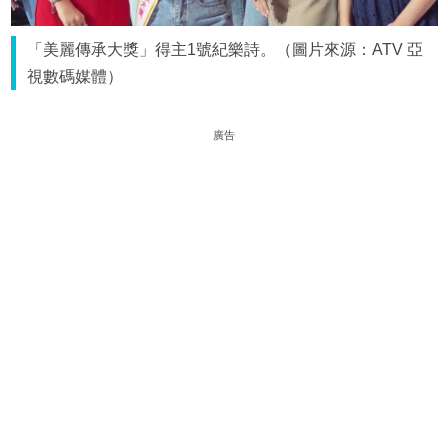
「美麗傳承大獎」得主1號紀樂詩。（圖片來源：ATV 亞
視數碼媒體）
廣告