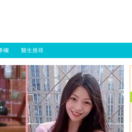
專欄
醫生搜尋