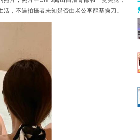
生活，不過拍攝者未知是否由老公李龍基操刀。