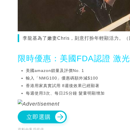
李龍基為了嫩妻Chris，刻意打扮年輕顯活力。（
限時優惠：美國FDA認證 激
美國amazon鎖量及評價No. 1
輸入「NMG100」優惠碼額外減$100
香港用家真實試用 8週後效果已經顯著
每週使用3次、每日25分鐘 髮量明顯增加
立即選購
資料由客戶提供