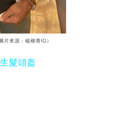
圖片來源：楊柳青IG）
光生髮頭盔