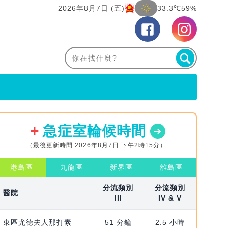
2026年8月7日 (五)
33.3℃
59%
急症室輪候時間
（最後更新時間 2026年8月7日 下午2時15分）
港島區
九龍區
新界區
離島區
分流類別
分流類別
醫院
III
IV & V
東區尤德夫人那打素
51 分鐘
2.5 小時