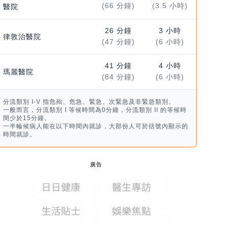
(66 分鐘)
(3.5 小時)
醫院
26 分鐘
3 小時
律敦治醫院
(47 分鐘)
(6 小時)
41 分鐘
4 小時
瑪麗醫院
(84 分鐘)
(6 小時)
分流類別 I-V 指危殆、危急、緊急、次緊急及非緊急類別。
一般而言，分流類別 I 等候時間為0分鐘，分流類別 II 的等候時
間少於15分鐘。
一半輪候病人能在以下時間內就診，大部份人可於括號內顯示的
時間就診。
廣告