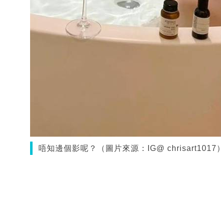
唔知邊個影呢？（圖片來源：IG@ chrisart1017