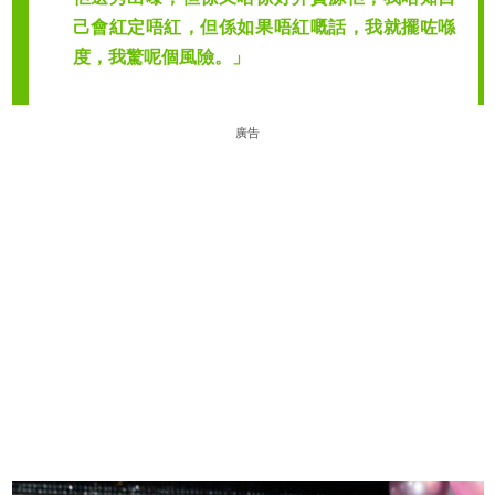
己會紅定唔紅，但係如果唔紅嘅話，我就擺咗喺
度，我驚呢個風險。」
廣告