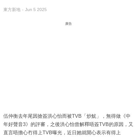
東方新地
Jun 5 2025
廣告
伍仲衡去年尾因搶簽洪心怡而被TVB「炒魷」，無得做《中
年好聲音3》的評審，之後洪心怡曾解釋唔簽TVB的原因，又
直言唔擔心冇得上TVB曝光，近日她就開心表示有得上