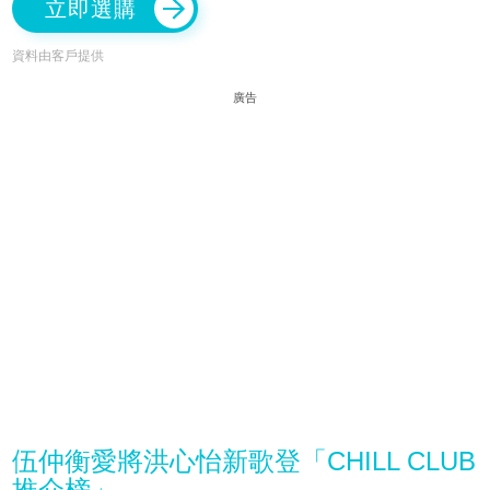
立即選購
資料由客戶提供
廣告
伍仲衡愛將洪心怡新歌登「CHILL CLUB
推介榜」