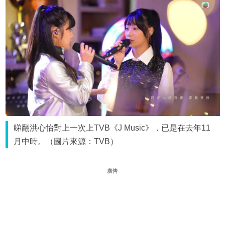
睇翻洪心怡對上一次上TVB《J Music》，已是在去年11
月中時。（圖片來源：TVB）
廣告