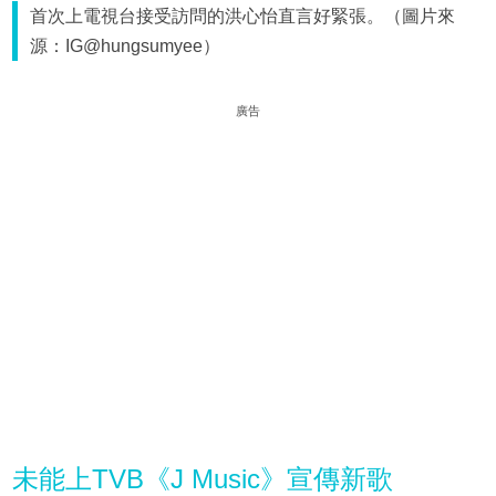
首次上電視台接受訪問的洪心怡直言好緊張。（圖片來
源：IG@hungsumyee）
廣告
未能上TVB《J Music》宣傳新歌