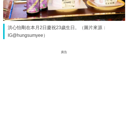
洪心怡剛在本月2日慶祝23歲生日。（圖片來源：
IG@hungsumyee）
廣告