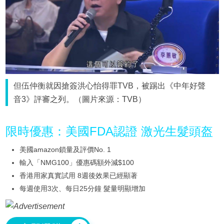
但伍仲衡就因搶簽洪心怡得罪TVB，被踢出《中年好聲
音3》評審之列。（圖片來源：TVB）
限時優惠：美國FDA認證 激光生髮頭盔
美國amazon鎖量及評價No. 1
輸入「NMG100」優惠碼額外減$100
香港用家真實試用 8週後效果已經顯著
每週使用3次、每日25分鐘 髮量明顯增加