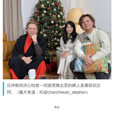
伍仲衡與洪心怡曾一同接受陳志雲的網上直播節目訪
問。（圖片來源：IG@chanchiwan_stephen）
廣告