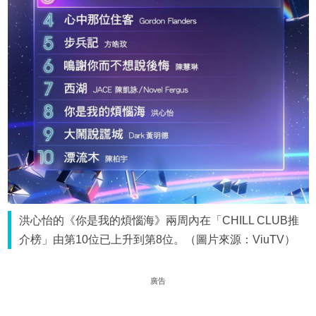
洪心怡的《你是我的煩惱海》兩周內在「CHILL CLUB推
介榜」由第10位已上升到第8位。（圖片來源：ViuTV）
廣告