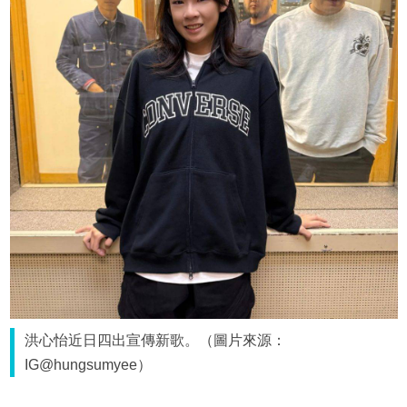
洪心怡近日四出宣傳新歌。（圖片來源：
IG@hungsumyee）