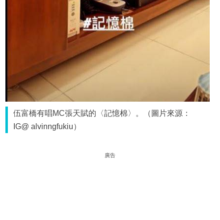
伍富橋有唱MC張天賦的〈記憶棉〉。（圖片來源：
IG@ alvinngfukiu）
廣告