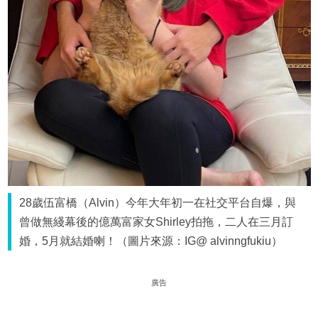
28歲伍富橋（Alvin）今年大年初一在社交平台自爆，與
曾做無綫幕後的億萬富家女Shirley拍拖，二人在三月訂
婚，5月就結婚喇！（圖片來源：IG@ alvinngfukiu）
廣告