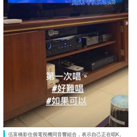
伍富橋影住個電視機同音響組合，表示自己正在唱K。