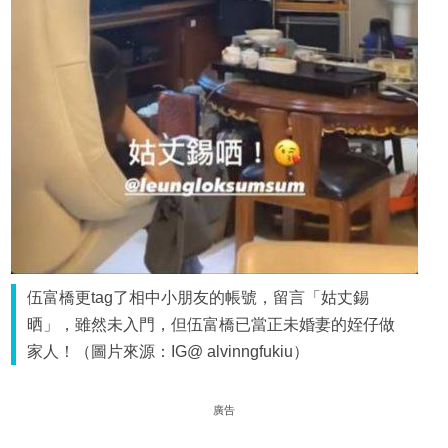
伍富橋更tag了相中小朋友的帳號，留言「姑丈錫
晒」，雖然未入門，但伍富橋已當正未婚妻的姪仔做
家人！（圖片來源：IG@ alvinngfukiu）
廣告