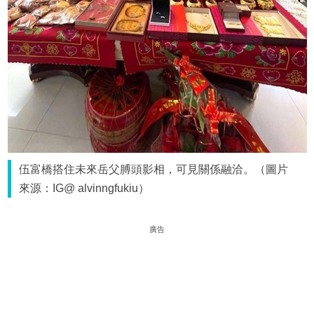
伍富橋搭住未來岳父膊頭影相，可見關係融洽。（圖片
來源：IG@ alvinngfukiu）
廣告