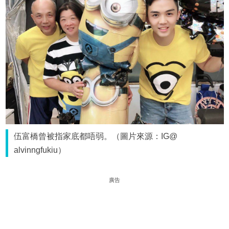
伍富橋曾被指家底都唔弱。（圖片來源：IG@
alvinngfukiu）
廣告