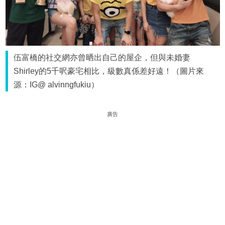
伍富橋的社交網亦曾晒出自己的屋企，但與未婚妻
Shirley的5千呎豪宅相比，級數真係差好遠！（圖片來
源：IG@ alvinngfukiu）
廣告