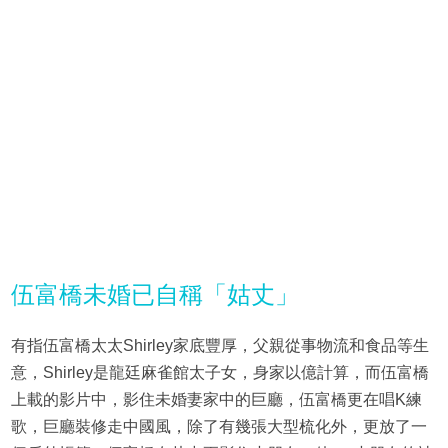
伍富橋未婚已自稱「姑丈」
有指伍富橋太太Shirley家底豐厚，父親從事物流和食品等生
意，Shirley是龍廷麻雀館太子女，身家以億計算，而伍富橋
上載的影片中，影住未婚妻家中的巨廳，伍富橋更在唱K練
歌，巨廳裝修走中國風，除了有幾張大型梳化外，更放了一