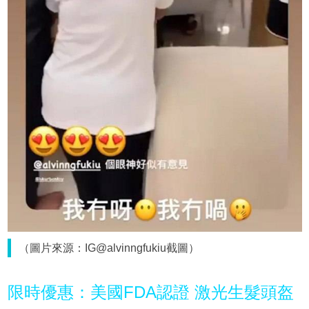
（圖片來源：IG@alvinngfukiu截圖）
限時優惠：美國FDA認證 激光生髮頭盔