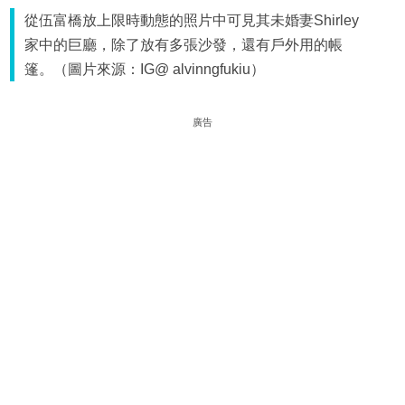
從伍富橋放上限時動態的照片中可見其未婚妻Shirley
家中的巨廳，除了放有多張沙發，還有戶外用的帳
篷。（圖片來源：IG@ alvinngfukiu）
廣告