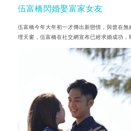
伍富橋閃婚娶富家女友
伍富橋今年大年初一才傳出新戀情，與曾在無綫做
埋天窗，伍富橋在社交網宣布已經求婚成功，