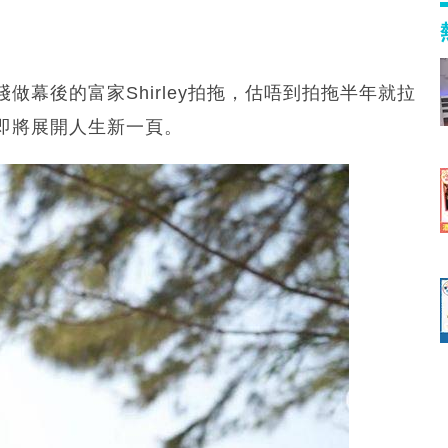
幕後的富家Shirley拍拖，估唔到拍拖半年就拉
即將展開人生新一頁。