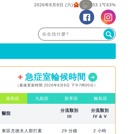
2026年8月8日 (六)
33.1℃
63%
急症室輪候時間
（最後更新時間 2026年8月8日 下午7時00分）
港島區
九龍區
新界區
離島區
分流類別
分流類別
醫院
III
IV & V
東區尤德夫人那打素
29 分鐘
2 小時