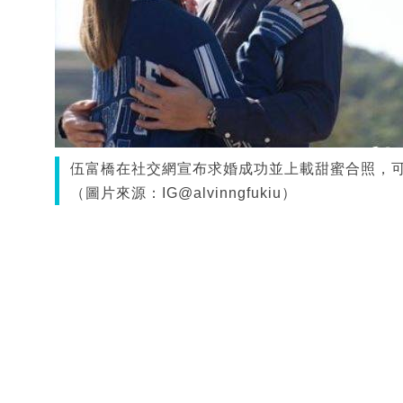
伍富橋在社交網宣布求婚成功並上載甜蜜合照，可見
（圖片來源：IG@alvinngfukiu）