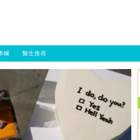
專欄
醫生搜尋