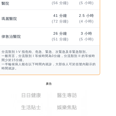
(56 分鐘)
(5 小時)
醫院
41 分鐘
2.5 小時
瑪麗醫院
(72 分鐘)
(4 小時)
26 分鐘
3 小時
律敦治醫院
(51 分鐘)
(5 小時)
分流類別 I-V 指危殆、危急、緊急、次緊急及非緊急類別。
一般而言，分流類別 I 等候時間為0分鐘，分流類別 II 的等候時
間少於15分鐘。
一半輪候病人能在以下時間內就診，大部份人可於括號內顯示的
時間就診。
廣告