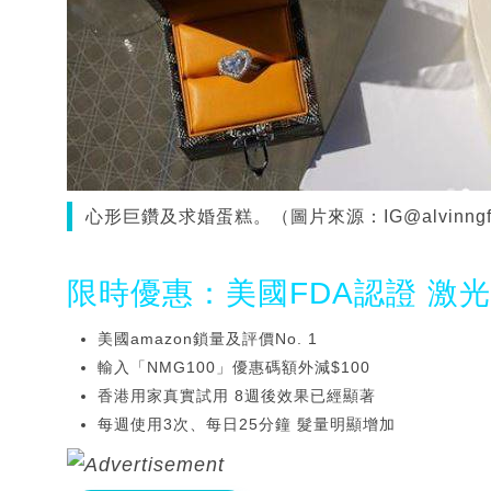
心形巨鑽及求婚蛋糕。（圖片來源：IG@alvinngfu
限時優惠：美國FDA認證 激
美國amazon鎖量及評價No. 1
輸入「NMG100」優惠碼額外減$100
香港用家真實試用 8週後效果已經顯著
每週使用3次、每日25分鐘 髮量明顯增加