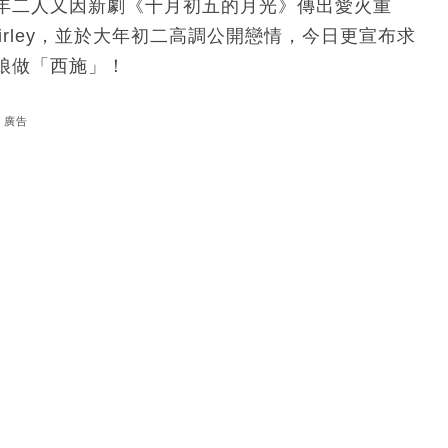
年二人又因新劇《十月初五的月光》傳出愛火重
rley，並於大年初二高調公開戀情，今日更宣布求
娘做「西施」！
廣告