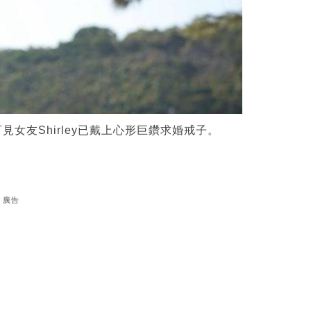
女友Shirley已戴上心形巨鑽求婚戒子。
廣告