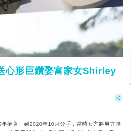
心形巨鑽娶富家女Shirley
19年撻著，到2020年10月分手，當時女方將男方降