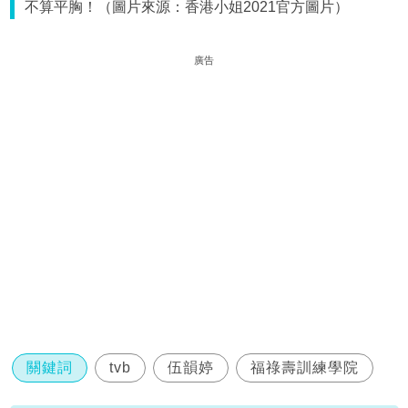
不算平胸！（圖片來源：香港小姐2021官方圖片）
廣告
關鍵詞
tvb
伍韻婷
福祿壽訓練學院