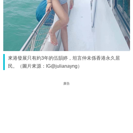
來港發展只有約3年的伍韻婷，坦言仲未係香港永久居
民。（圖片來源：IG@julianayng）
廣告