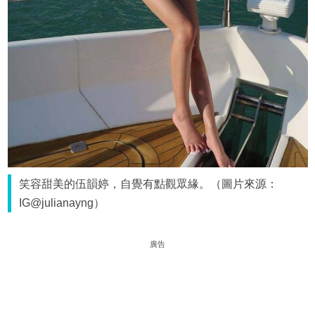
笑容甜美的伍韻婷，自覺有點觀眾緣。（圖片來源：
IG@julianayng）
廣告