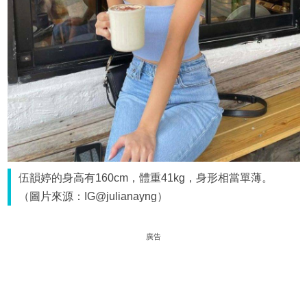
伍韻婷的身高有160cm，體重41kg，身形相當單薄。
（圖片來源：IG@julianayng）
廣告