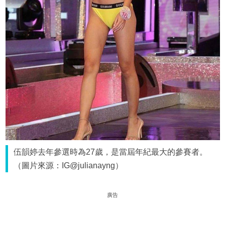
伍韻婷去年參選時為27歲，是當屆年紀最大的參賽者。
（圖片來源：IG@julianayng）
廣告