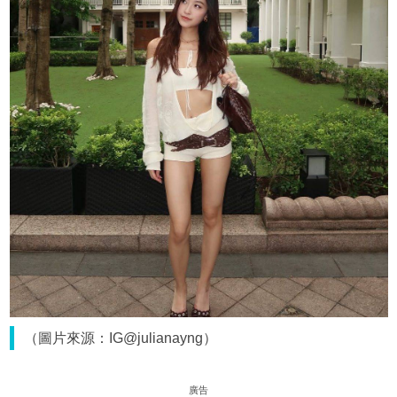
（圖片來源：IG@julianayng）
廣告