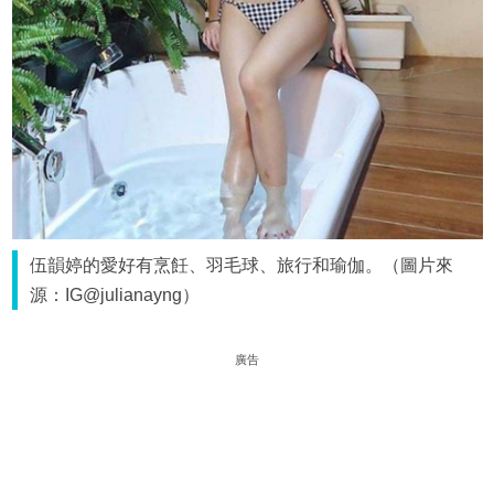
伍韻婷的愛好有烹飪、羽毛球、旅行和瑜伽。（圖片來
源：IG@julianayng）
廣告