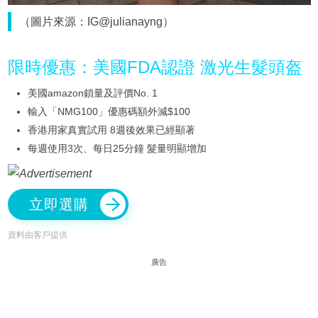
（圖片來源：IG@julianayng）
限時優惠：美國FDA認證 激光生髮頭盔
美國amazon鎖量及評價No. 1
輸入「NMG100」優惠碼額外減$100
香港用家真實試用 8週後效果已經顯著
每週使用3次、每日25分鐘 髮量明顯增加
立即選購
資料由客戶提供
廣告