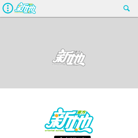
最新娛聞
東方新地編輯部
Dec 6 2018
廣告