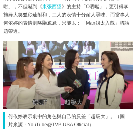
咁」，不但嚇到《
東張西望
》的主持「O晒嘴」，更引得李
施嬅大笑並秒速附和，二人的表情十分耐人尋味。而當事人
何依婷的表情則略顯尷尬，只能以：「Man姐太入戲」將話
題帶過。
何依婷表示劇中的角色與自己的反差「超級大」。（圖
片來源：YouTube@TVB USA Official）