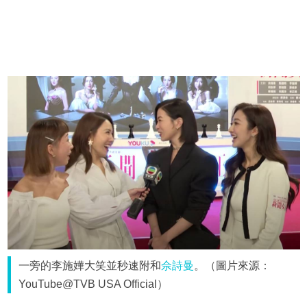
一旁的李施嬅大笑並秒速附和
佘詩曼
。（圖片來源：
YouTube@TVB USA Official）