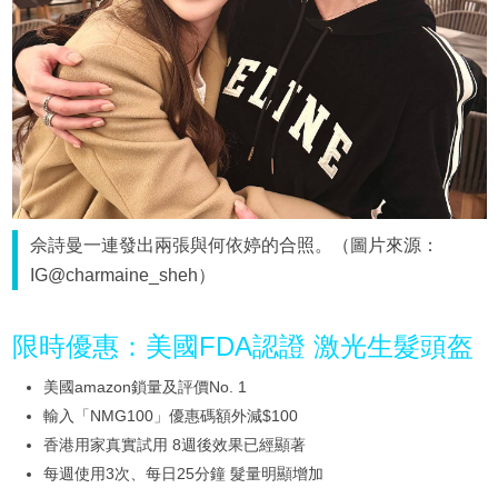
佘詩曼一連發出兩張與何依婷的合照。（圖片來源：
IG@charmaine_sheh）
限時優惠：美國FDA認證 激光生髮頭盔
美國amazon鎖量及評價No. 1
輸入「NMG100」優惠碼額外減$100
香港用家真實試用 8週後效果已經顯著
每週使用3次、每日25分鐘 髮量明顯增加