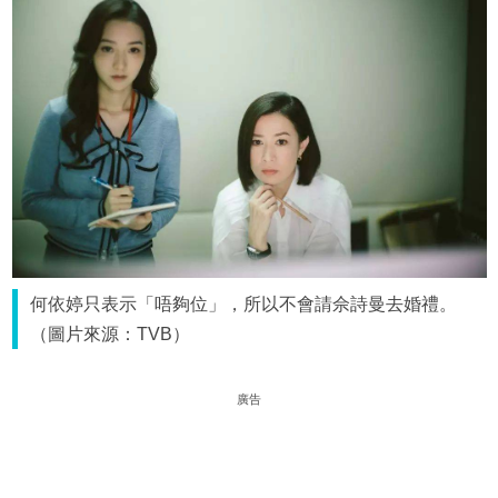
何依婷只表示「唔夠位」，所以不會請佘詩曼去婚禮。
（圖片來源：TVB）
廣告