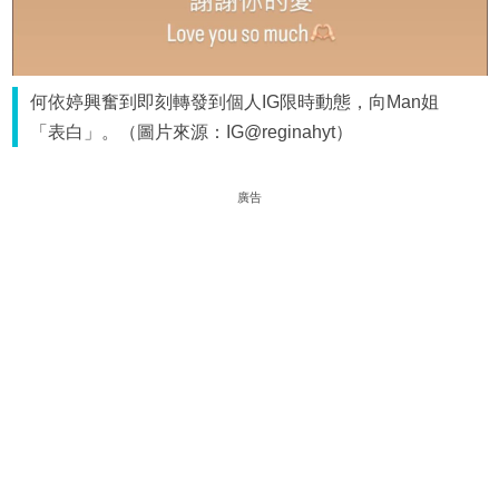
何依婷興奮到即刻轉發到個人IG限時動態，向Man姐
「表白」。（圖片來源：IG@reginahyt）
廣告