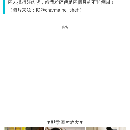
兩人攬得好肉緊，瞬間粉碎傳足兩個月的不和傳聞！
（圖片來源：IG@charmaine_sheh）
廣告