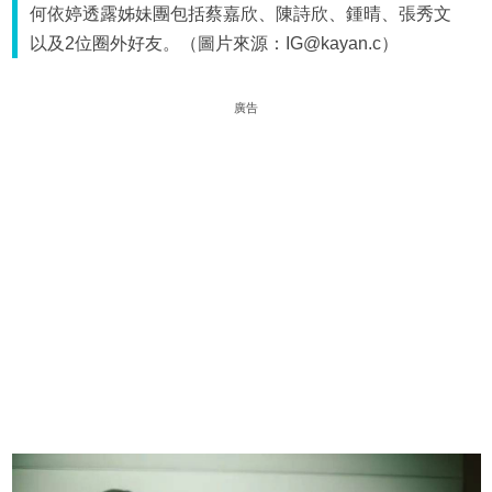
何依婷透露姊妹團包括蔡嘉欣、陳詩欣、鍾晴、張秀文
以及2位圈外好友。（圖片來源：IG@kayan.c）
廣告