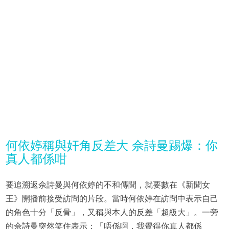
何依婷稱與奸角反差大 佘詩曼踢爆：你
真人都係咁
要追溯返佘詩曼與何依婷的不和傳聞，就要數在《新聞女
王》開播前接受訪問的片段。當時何依婷在訪問中表示自己
的角色十分「反骨」，又稱與本人的反差「超級大」。一旁
的佘詩曼突然笑住表示：「唔係啊，我覺得你真人都係