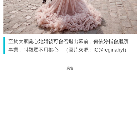
至於大家關心她婚後可會否退出幕前，何依婷指會繼續
事業，叫觀眾不用擔心。（圖片來源：IG@reginahyt）
廣告