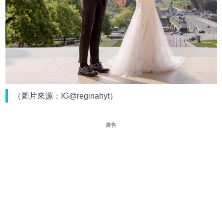
（圖片來源：IG@reginahyt）
廣告