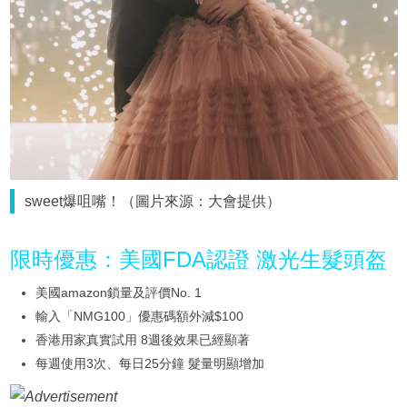
sweet爆咀嘴！（圖片來源：大會提供）
限時優惠：美國FDA認證 激光生髮頭盔
美國amazon鎖量及評價No. 1
輸入「NMG100」優惠碼額外減$100
香港用家真實試用 8週後效果已經顯著
每週使用3次、每日25分鐘 髮量明顯增加