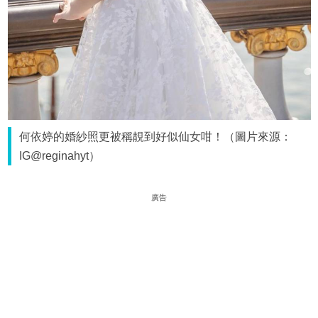
何依婷的婚紗照更被稱靚到好似仙女咁！（圖片來源：
IG@reginahyt）
廣告