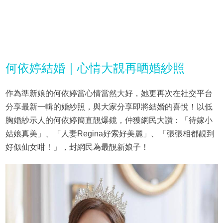
何依婷結婚｜心情大靚再晒婚紗照
作為準新娘的何依婷當心情當然大好，她更再次在社交平台
分享最新一輯的婚紗照，與大家分享即將結婚的喜悅！以低
胸婚紗示人的何依婷簡直靚爆鏡，仲獲網民大讚：「待嫁小
姑娘真美」、「人妻Regina好索好美麗」、「張張相都靚到
好似仙女咁！」，封網民為最靚新娘子！