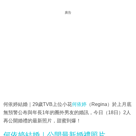
廣告
何依婷結婚｜29歲TVB上位小花
何依婷
（Regina）於上月底
無預警公布與年長1年的圈外男友的婚訊，今日（18日）2人
再公開婚禮的最新照片，甜蜜到爆！
何依婷結婚｜公開最新婚禮照片