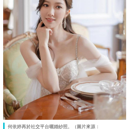
何依婷再於社交平台曬婚紗照。（圖片來源：