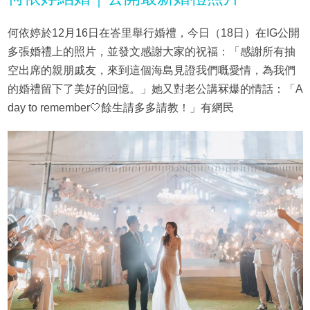
何依婷於12月16日在峇里舉行婚禮，今日（18日）在IG公開
多張婚禮上的照片，並發文感謝大家的祝福：「感謝所有抽
空出席的親朋戚友，來到這個海島見證我們嘅愛情，為我們
的婚禮留下了美好的回憶。」她又對老公講冧爆的情話：「A
day to remember🤍餘生請多多請教！」有網民