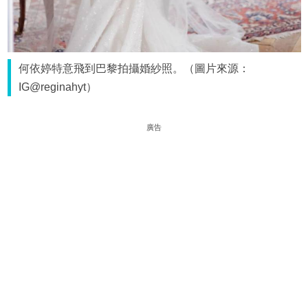
何依婷特意飛到巴黎拍攝婚紗照。（圖片來源：
IG@reginahyt）
廣告