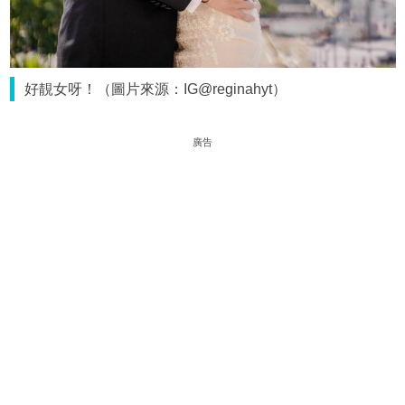
好靚女呀！（圖片來源：IG@reginahyt）
廣告