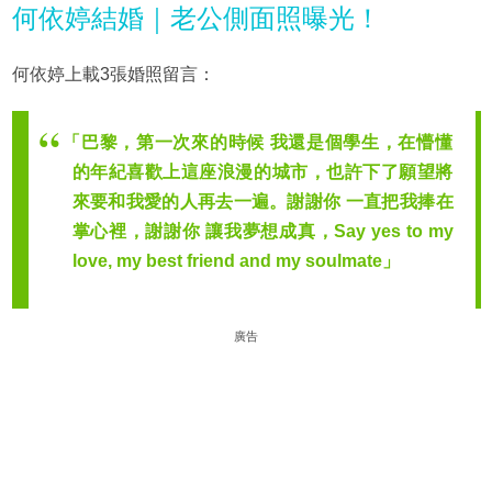
何依婷結婚｜老公側面照曝光！
何依婷上載3張婚照留言：
「巴黎，第一次來的時候 我還是個學生，在懵懂
的年紀喜歡上這座浪漫的城市，也許下了願望將
來要和我愛的人再去一遍。謝謝你 一直把我捧在
掌心裡，謝謝你 讓我夢想成真，Say yes to my
love, my best friend and my soulmate」
廣告