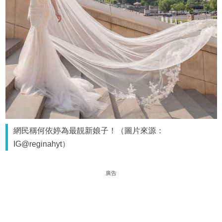
網民稱何依婷為最靚新娘子！（圖片來源：
IG@reginahyt）
廣告