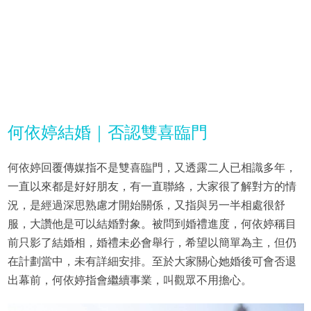
何依婷結婚｜否認雙喜臨門
何依婷回覆傳媒指不是雙喜臨門，又透露二人已相識多年，
一直以來都是好好朋友，有一直聯絡，大家很了解對方的情
況，是經過深思熟慮才開始關係，又指與另一半相處很舒
服，大讚他是可以結婚對象。被問到婚禮進度，何依婷稱目
前只影了結婚相，婚禮未必會舉行，希望以簡單為主，但仍
在計劃當中，未有詳細安排。至於大家關心她婚後可會否退
出幕前，何依婷指會繼續事業，叫觀眾不用擔心。