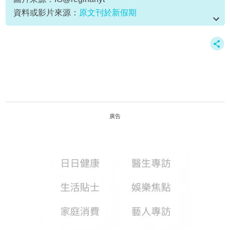
資料或影片來源：
原文刊於新假期
廣告