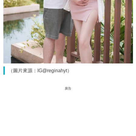
（圖片來源：IG@reginahyt）
廣告