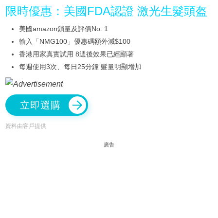
限時優惠：美國FDA認證 激光生髮頭盔
美國amazon鎖量及評價No. 1
輸入「NMG100」優惠碼額外減$100
香港用家真實試用 8週後效果已經顯著
每週使用3次、每日25分鐘 髮量明顯增加
立即選購
資料由客戶提供
廣告