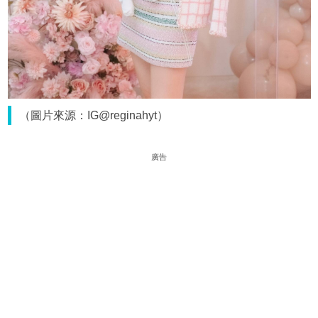
（圖片來源：IG@reginahyt）
廣告