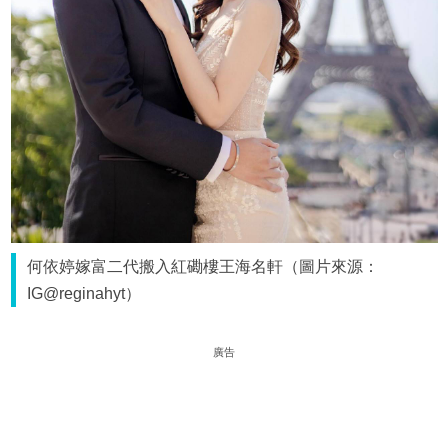
何依婷嫁富二代搬入紅磡樓王海名軒（圖片來源：
IG@reginahyt）
廣告