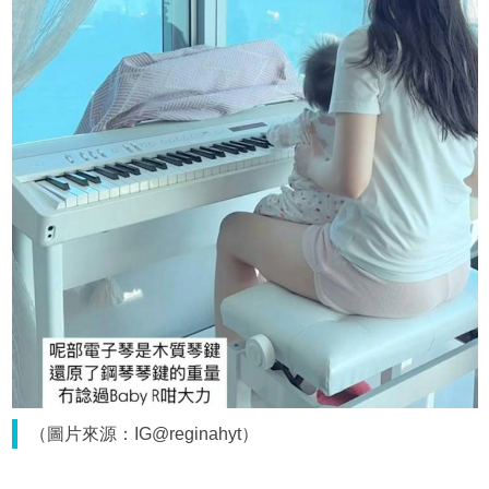
（圖片來源：IG@reginahyt）