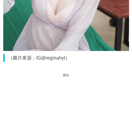
（圖片來源：IG@reginahyt）
廣告