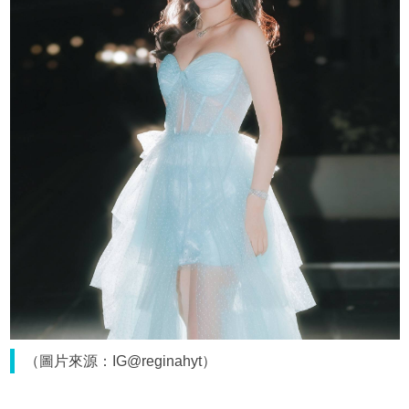
（圖片來源：IG@reginahyt）