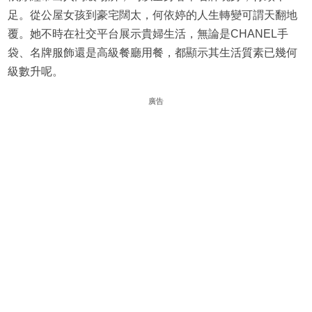
足。從公屋女孩到豪宅闊太，何依婷的人生轉變可謂天翻地
覆。她不時在社交平台展示貴婦生活，無論是CHANEL手
袋、名牌服飾還是高級餐廳用餐，都顯示其生活質素已幾何
級數升呢。
廣告