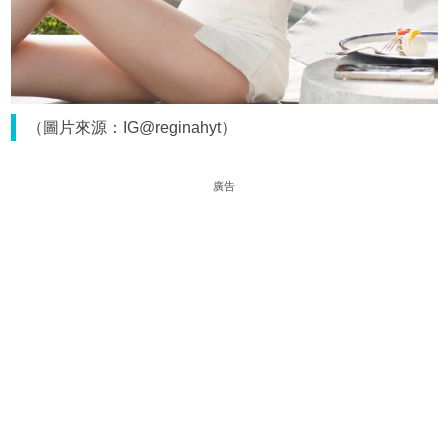
（圖片來源：IG@reginahyt）
廣告