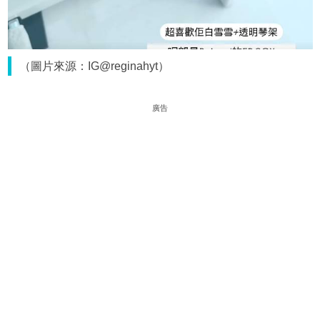
（圖片來源：IG@reginahyt）
廣告