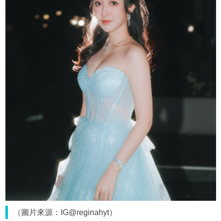
（圖片來源：IG@reginahyt）