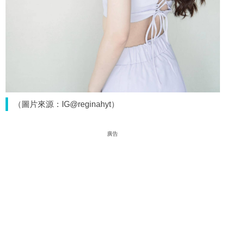
（圖片來源：IG@reginahyt）
廣告