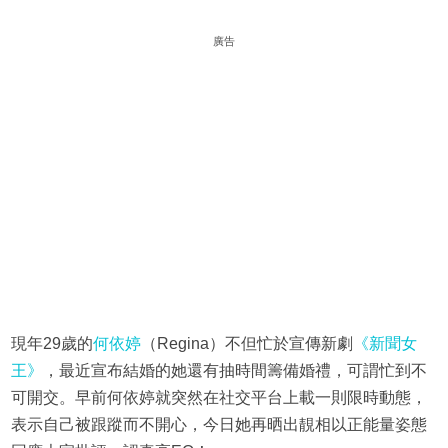
廣告
現年29歲的
何依婷
（Regina）不但忙於宣傳新劇
《新聞女
王》
，最近宣布結婚的她還有抽時間籌備婚禮，可謂忙到不
可開交。早前何依婷就突然在社交平台上載一則限時動態，
表示自己被跟蹤而不開心，今日她再晒出靚相以正能量姿態