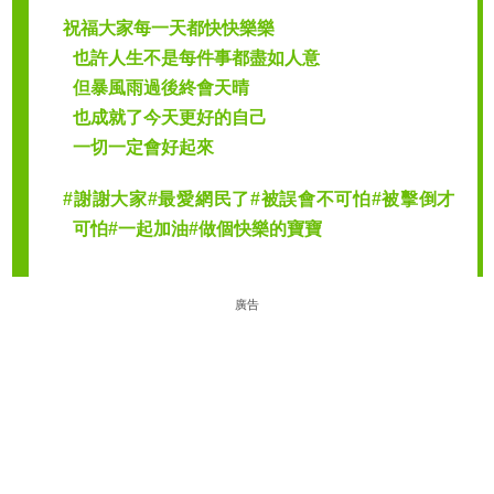
祝福大家每一天都快快樂樂
也許人生不是每件事都盡如人意
但暴風雨過後終會天晴
也成就了今天更好的自己
一切一定會好起來
#謝謝大家#最愛網民了#被誤會不可怕#被擊倒才
可怕#一起加油#做個快樂的寶寶
廣告