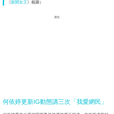
《
新聞女王
》截圖）
廣告
何依婷更新IG動態講三次「我愛網民」