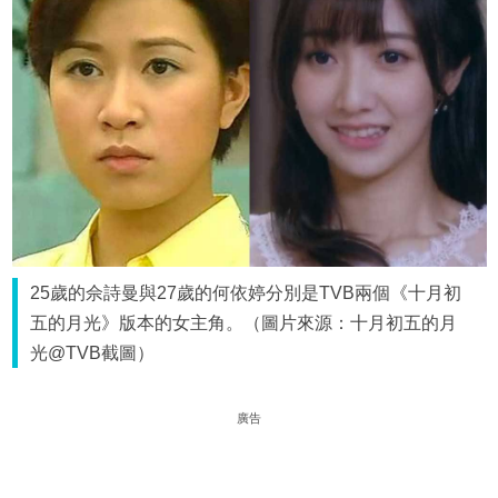
25歲的佘詩曼與27歲的何依婷分別是TVB兩個《十月初
五的月光》版本的女主角。（圖片來源：十月初五的月
光@TVB截圖）
廣告