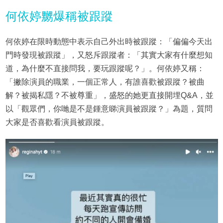
何依婷嬲爆稱被跟蹤
何依婷在限時動態中表示自己外出時被跟蹤：「偏偏今天出
門時發現被跟蹤」，又怒斥跟蹤者：「其實大家有什麼想知
道，為什麼不直接問我，要玩跟蹤呢？」。何依婷又稱：
「撇除演員的職業，一個正常人，有誰喜歡被跟蹤？被曲
解？被揭私隱？不被尊重」，盛怒的她更直接開埋Q&A，並
以「觀眾們，你哋是不是鍾意睇演員被跟蹤？」為題，質問
大家是否喜歡看演員被跟蹤。