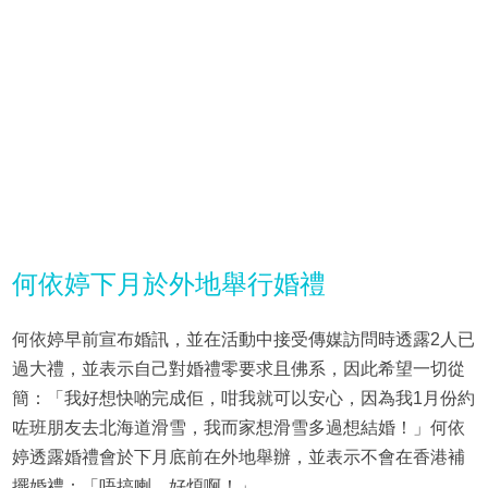
何依婷下月於外地舉行婚禮
何依婷早前宣布婚訊，並在活動中接受傳媒訪問時透露2人已
過大禮，並表示自己對婚禮零要求且佛系，因此希望一切從
簡：「我好想快啲完成佢，咁我就可以安心，因為我1月份約
咗班朋友去北海道滑雪，我而家想滑雪多過想結婚！」何依
婷透露婚禮會於下月底前在外地舉辦，並表示不會在香港補
擺婚禮：「唔搞喇，好煩啊！」