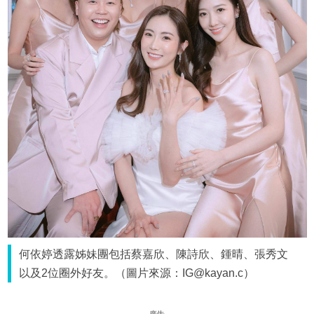
何依婷透露姊妹團包括蔡嘉欣、陳詩欣、鍾晴、張秀文
以及2位圈外好友。（圖片來源：IG@kayan.c）
廣告