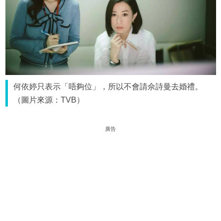
何依婷只表示「唔夠位」，所以不會請佘詩曼去婚禮。
（圖片來源：TVB）
廣告