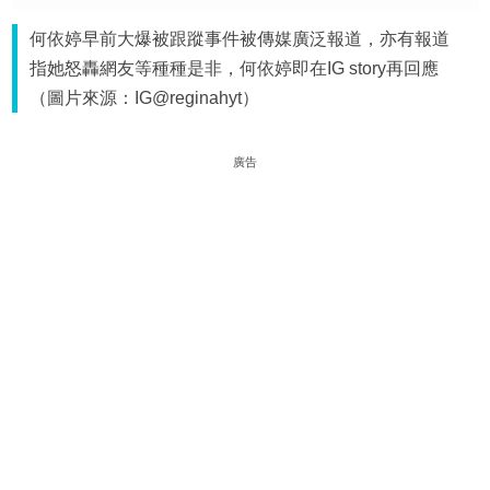
何依婷早前大爆被跟蹤事件被傳媒廣泛報道，亦有報道
指她怒轟網友等種種是非，何依婷即在IG story再回應
（圖片來源：IG@reginahyt）
廣告