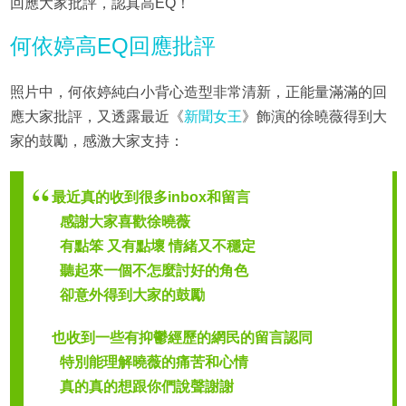
回應大家批評，認真高EQ！
何依婷高EQ回應批評
照片中，何依婷純白小背心造型非常清新，正能量滿滿的回
應大家批評，又透露最近《
新聞女王
》飾演的徐曉薇得到大
家的鼓勵，感激大家支持：
最近真的收到很多inbox和留言
感謝大家喜歡徐曉薇
有點笨 又有點壞 情緒又不穩定
聽起來一個不怎麼討好的角色
卻意外得到大家的鼓勵
也收到一些有抑鬱經歷的網民的留言認同
特別能理解曉薇的痛苦和心情
真的真的想跟你們說聲謝謝