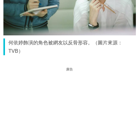
何依婷飾演的角色被網友以反骨形容。（圖片來源：
TVB）
廣告