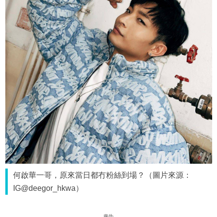
何啟華一哥，原來當日都冇粉絲到場？（圖片來源：
IG@deegor_hkwa）
廣告