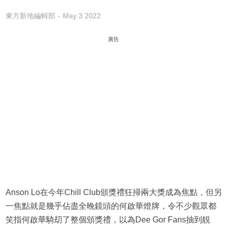
東方新地編輯部
May 3 2022
廣告
Anson Lo在今年Chill Club頒獎禮狂掃兩大獎成為焦點，但另
一焦點就是幾乎佔盡全晚鏡頭的何啟華燈牌，令不少觀眾都
笑指何啟華騎刧了整個頒獎禮，以為Dee Gor Fans抽到靚