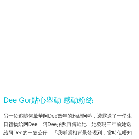
Dee Gor貼心舉動 感動粉絲
另一位追隨何啟華阿Dee數年的粉絲阿藍，透露送了一份生
日禮物給阿Dee，阿Dee拍照再傳給她，她發現三年前她送
給阿Dee的一隻公仔：「我喺張相背景發現到，當時佢唔知