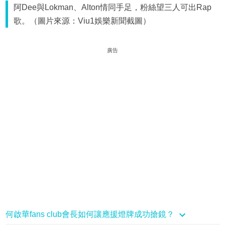
阿Dee與Lokman、Alton情同手足，粉絲望三人可出Rap
歌。（圖片來源：Viu1娛樂新聞截圖）
廣告
何啟華fans club會長如何讓應援燈牌成功搶鏡？