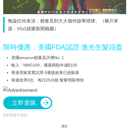
無論任何表演，都會見到大大個何啟華燈牌。（圖片來
源：Viu1娛樂新聞截圖）
限時優惠：美國FDA認證 激光生髮頭盔
美國amazon鎖量及評價No. 1
輸入「NMG100」優惠碼額外減$100
香港用家真實試用 8週後效果已經顯著
每週使用3次、每日25分鐘 髮量明顯增加
立即選購
資料由客戶提供
廣告