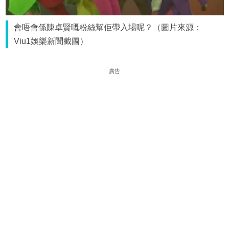
會唔會係陳卓賢嘅粉絲幫佢帶入場呢？（圖片來源：
Viu1娛樂新聞截圖）
廣告