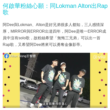
何啟華粉絲心願：同Lokman Alton出Rap
歌
阿Dee與Lokman、Alton是好兄弟很多人都知，三人感情深
厚，MIRROR與ERROR出道四年，阿Dee是唯一ERROR成
員中沒有solo歌，故粉絲希望「無悔三兄弟」可以出一首
Rap歌，又希望阿Dee將來可以勇奪金像影帝。