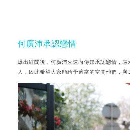
何廣沛承認戀情
爆出緋聞後，何廣沛火速向傳媒承認戀情，表
人，因此希望大家能給予適當的空間他們，與