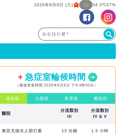
2026年8月8日 (六)
34.3℃
57%
急症室輪候時間
（最後更新時間 2026年8月8日 下午3時30分）
港島區
九龍區
新界區
離島區
分流類別
分流類別
醫院
III
IV & V
東區尤德夫人那打素
13 分鐘
1.5 小時