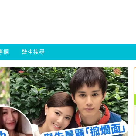
專欄
醫生搜尋