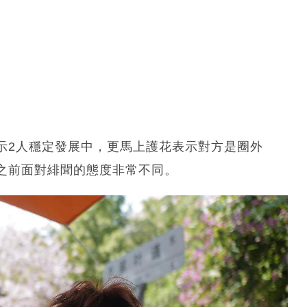
示2人穩定發展中，更馬上護花表示對方是圈外
之前面對緋聞的態度非常不同。