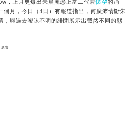
llow，上月更爆出朱晨麗戀上富二代兼
懷孕
的消
一個月，今日（4日）有報道指出，何廣沛情斷朱
情，與過去曖昧不明的緋聞展示出截然不同的態
廣告