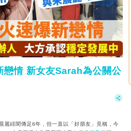
戀情 新女友Sarah為公關公
朱晨麗緋聞傳足6年，但一直以「好朋友」見稱，今