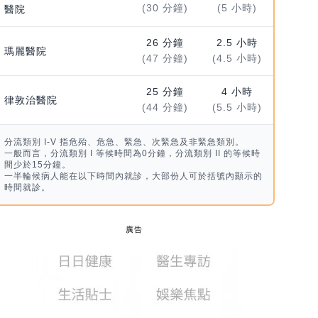
(30 分鐘)
(5 小時)
醫院
26 分鐘
2.5 小時
瑪麗醫院
(47 分鐘)
(4.5 小時)
25 分鐘
4 小時
律敦治醫院
(44 分鐘)
(5.5 小時)
分流類別 I-V 指危殆、危急、緊急、次緊急及非緊急類別。
一般而言，分流類別 I 等候時間為0分鐘，分流類別 II 的等候時
間少於15分鐘。
一半輪候病人能在以下時間內就診，大部份人可於括號內顯示的
時間就診。
廣告