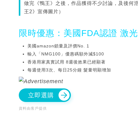
做完《鴨王》之後，作品獲得不少討論，及後何
王2》宣傳圖片）
限時優惠：美國FDA認證 激
美國amazon鎖量及評價No. 1
輸入「NMG100」優惠碼額外減$100
香港用家真實試用 8週後效果已經顯著
每週使用3次、每日25分鐘 髮量明顯增加
立即選購
資料由客戶提供