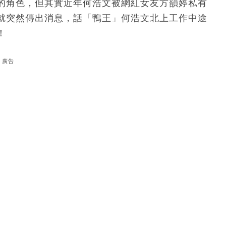
的角色，但其實近年何浩文被網紅女友方韻婷私有
就突然傳出消息，話「鴨王」何浩文北上工作中途
！
廣告