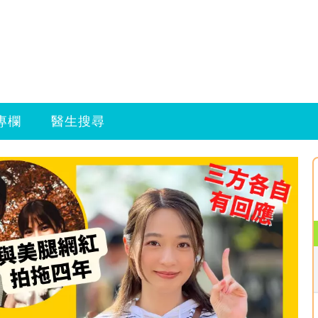
專欄
醫生搜尋