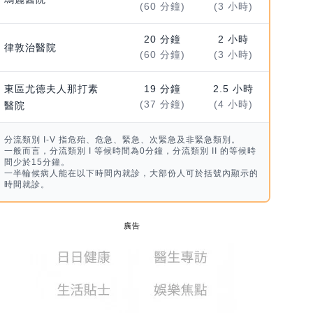
(60 分鐘)
(3 小時)
20 分鐘
2 小時
律敦治醫院
(60 分鐘)
(3 小時)
東區尤德夫人那打素
19 分鐘
2.5 小時
(37 分鐘)
(4 小時)
醫院
分流類別 I-V 指危殆、危急、緊急、次緊急及非緊急類別。
一般而言，分流類別 I 等候時間為0分鐘，分流類別 II 的等候時
間少於15分鐘。
一半輪候病人能在以下時間內就診，大部份人可於括號內顯示的
時間就診。
廣告