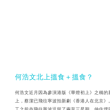
何浩文北上搵食＋搵食？
何浩文近月因為參演港版《華燈初上》之稱的
上，蔡潔已飛往寧波拍新劇《香港人在北京》
工之前亦飛往寧波逗留了兩至三星期，仲住埋