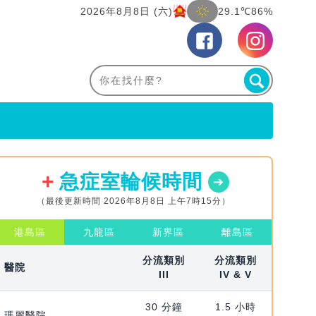
2026年8月8日 (六)
29.1℃
86%
急症室輪候時間
（最後更新時間 2026年8月8日 上午7時15分）
港島區
九龍區
新界區
離島區
分流類別
分流類別
醫院
III
IV & V
30 分鐘
1.5 小時
瑪麗醫院