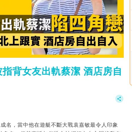
指背女友出軌蔡潔 酒店房自
一脫成名，當中他在遊艇不斷大戰袁嘉敏最令人印象