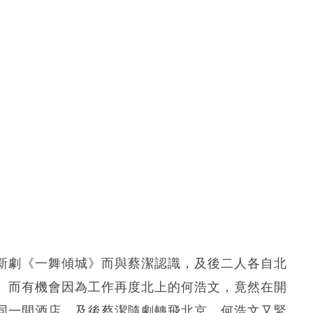
新劇《一舞傾城》而與蔡潔認識，及後二人各自北
。而有機會因為工作再度北上的何浩文，竟然在開
同一間酒店。及後蔡潔隨劇轉飛北京，何浩文又緊