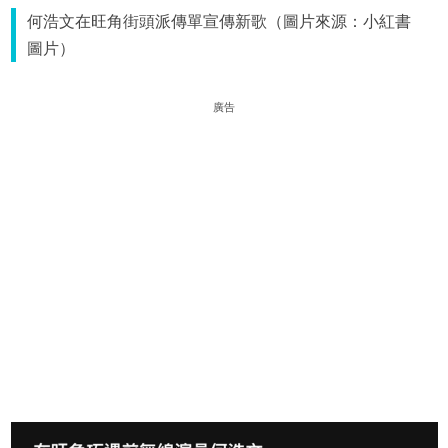
何浩文在旺角街頭派傳單宣傳新歌（圖片來源：小紅書
圖片）
廣告