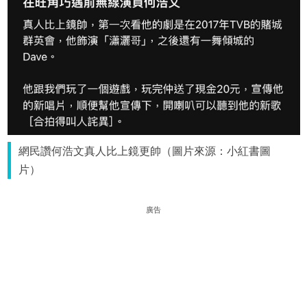
網民讚何浩文真人比上鏡更帥（圖片來源：小紅書圖
片）
廣告