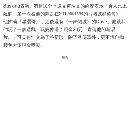
Busking表演。有網民分享遇見何浩文的經歷表示「真人比上
鏡帥，第一次看他的劇是在2017年TVB的《賭城群英會》，
他飾演『瀟灑哥』，之後還有《一舞傾城》的Dave。他跟我
們玩了一個遊戲，玩完仲送了現金20元，宣傳他的新唱
片。」可見何浩文為了谷新歌，除了派傳單外，更不惜自掏
腰包大派現金獎勵。
廣告