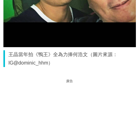
王晶當年拍《鴨王》全為力捧何浩文（圖片來源：
IG@dominic_hhm）
廣告