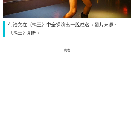
何浩文在《鴨王》中全裸演出一脫成名（圖片來源：
《鴨王》劇照）
廣告