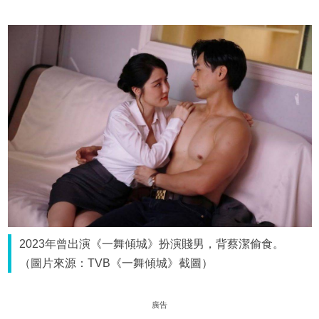
2023年曾出演《一舞傾城》扮演賤男，背蔡潔偷食。
（圖片來源：TVB《一舞傾城》截圖）
廣告