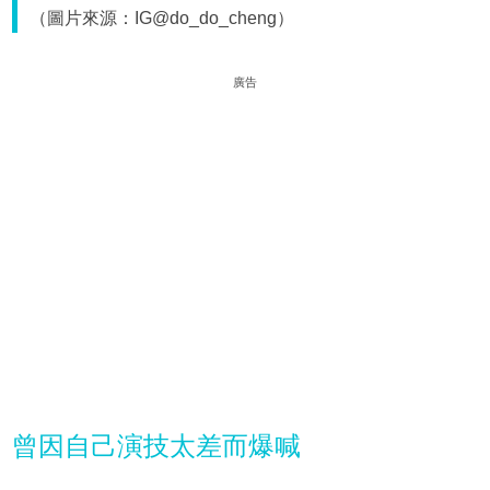
（圖片來源：IG@do_do_cheng）
廣告
曾因自己演技太差而爆喊