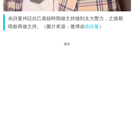
佘詩曼仲話自己港姐時期做主持做到太大壓力，之後都
唔敢再做主持。（圖片來源：微博@
佘詩曼
）
廣告