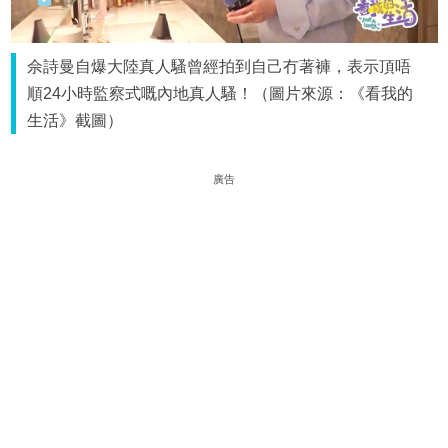
佘詩曼自爆大陸真人騷曾經拍到自己冇著褲，表示頂唔
順24小時監察式嘅內地真人騷！（圖片來源：《看我的
生活》截圖）
廣告