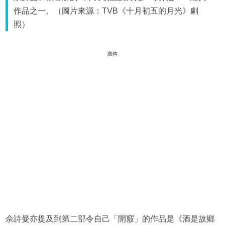
作品之一。（圖片來源：TVB《十月初五的月光》劇
照）
廣告
佘詩曼亦提及到第二部令自己「開竅」的作品是《酒是故鄉