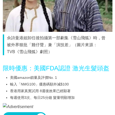
佘詩曼港姐卸任後拍攝第一部劇集《雪山飛狐》時，曾
被外界狠批「雞仔聲」兼「演技差」（圖片來源：
TVB《雪山飛狐》劇照）
限時優惠：美國FDA認證 激光生髮頭盔
美國amazon鎖量及評價No. 1
輸入「NMG100」優惠碼額外減$100
香港用家真實試用 8週後效果已經顯著
每週使用3次、每日25分鐘 髮量明顯增加