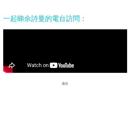
一起睇佘詩曼的電台訪問：
廣告