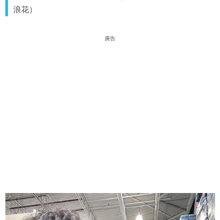
浪花）
廣告