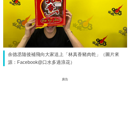
余德丞隨後補飛向大家送上「林真香豬肉乾」（圖片來
源：Facebook@口水多過浪花）
廣告