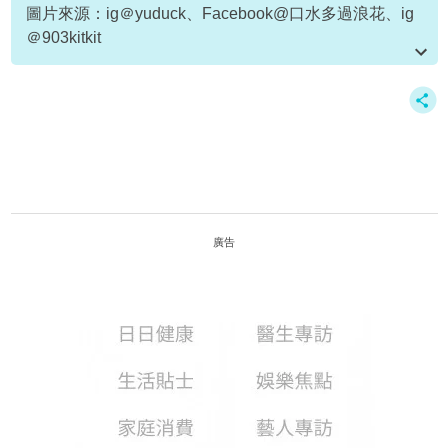
圖片來源：ig＠yuduck、Facebook@口水多過浪花、ig
＠903kitkit
資料或影片來源：
原文刊於NewMonday
廣告