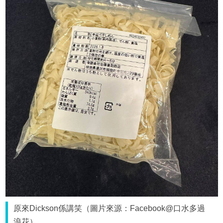
原來Dickson係講笑（圖片來源：Facebook@口水多過
浪花）