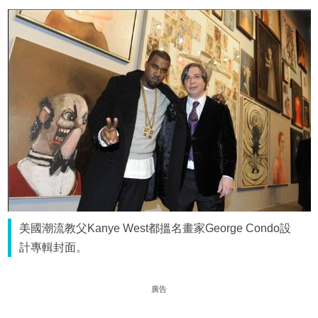
美國潮流教父Kanye West都搵名畫家George Condo設
計專輯封面。
廣告