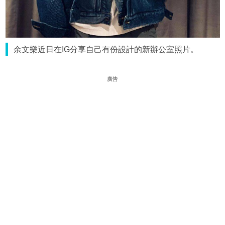
余文樂近日在IG分享自己有份設計的新辦公室照片。
廣告