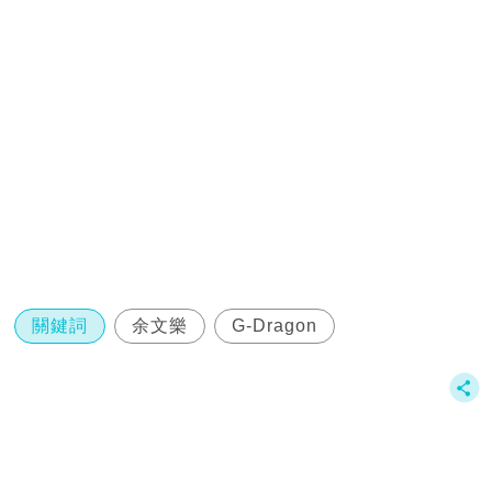
關鍵詞
余文樂
G-Dragon