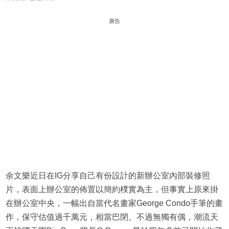
廣告
余文樂近日在IG分享自己有份設計的新辦公室內部裝修照
片，表面上辦公室的佈置以簡約樸實為主，但事實上原來掛
在辦公室中央，一幅出自當代名畫家George Condo手筆的畫
作，保守估值過千萬元，相當巴閉。不過無獨有偶，潮流天