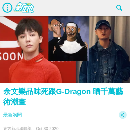
余文樂品味死跟G-Dragon 晒千萬藝
術潮畫
最新娛聞
東方新地編輯部
Oct 30 2020