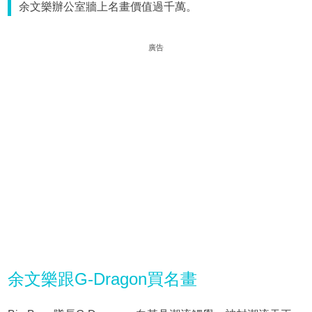
余文樂辦公室牆上名畫價值過千萬。
廣告
余文樂跟G-Dragon買名畫