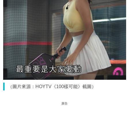
（圖片來源：HOYTV《100樣可能》截圖）
廣告