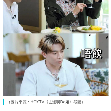
（圖片來源：HOYTV《去邊啊Do姐》截圖）