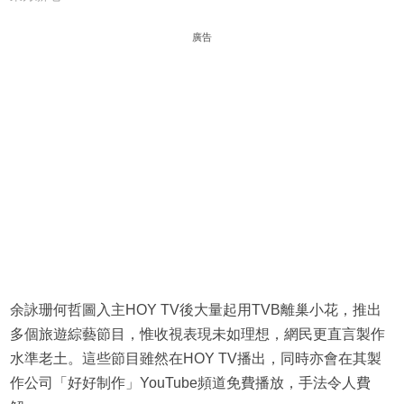
廣告
余詠珊何哲圖入主HOY TV後大量起用TVB離巢小花，推出
多個旅遊綜藝節目，惟收視表現未如理想，網民更直言製作
水準老土。這些節目雖然在HOY TV播出，同時亦會在其製
作公司「好好制作」YouTube頻道免費播放，手法令人費