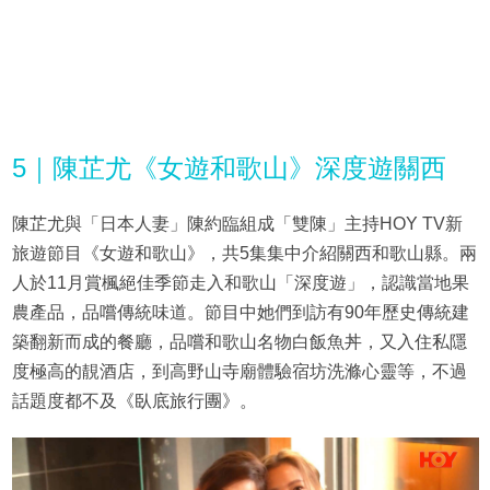
5｜陳芷尤《女遊和歌山》深度遊關西
陳芷尤與「日本人妻」陳約臨組成「雙陳」主持HOY TV新
旅遊節目《女遊和歌山》，共5集集中介紹關西和歌山縣。兩
人於11月賞楓絕佳季節走入和歌山「深度遊」，認識當地果
農產品，品嚐傳統味道。節目中她們到訪有90年歷史傳統建
築翻新而成的餐廳，品嚐和歌山名物白飯魚丼，又入住私隱
度極高的靚酒店，到高野山寺廟體驗宿坊洗滌心靈等，不過
話題度都不及《臥底旅行團》。