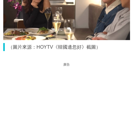
（圖片來源：HOYTV《韓國邊忽好》截圖）
廣告