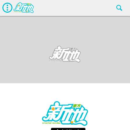
最新娛聞
東方新地
Apr 19 2018
廣告