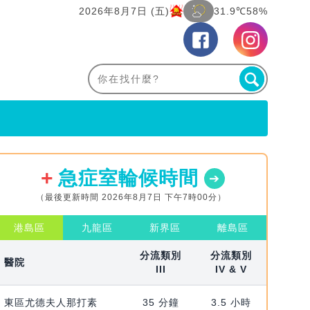
2026年8月7日 (五)
31.9℃
58%
急症室輪候時間
（最後更新時間 2026年8月7日 下午7時00分）
港島區
九龍區
新界區
離島區
分流類別
分流類別
醫院
III
IV & V
東區尤德夫人那打素
35 分鐘
3.5 小時