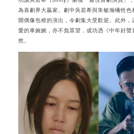
為喜劇界大贏家。劇中吳若希與朱敏瀚犧牲色
開偶像包袱的演出，令劇集大受歡迎。此外，
愛的車婉婉，亦不負眾望，成功憑《中年好聲
然。