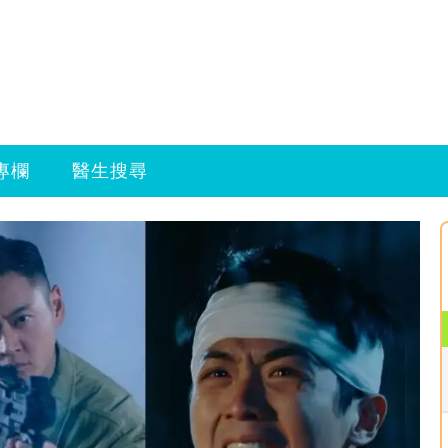
專欄
醫生搜尋