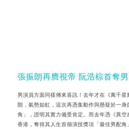
張振朗再膺視帝 阮浩棕首奪
男演員方面同樣傳來喜訊！去年才在《萬千星輝
朗，氣勢如虹，這次再憑集動作與懸疑於一身
角」，證明其實力備受肯定。而去年憑《異空
香港，奪得其人生首個演技獎項「最佳男配角