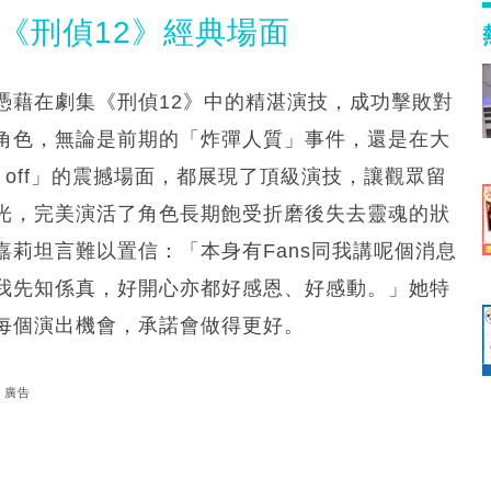
《刑偵12》經典場面
憑藉在劇集《刑偵12》中的精湛演技，成功擊敗對
角色，無論是前期的「炸彈人質」事件，還是在大
 off」的震撼場面，都展現了頂級演技，讓觀眾留
光，完美演活了角色長期飽受折磨後失去靈魂的狀
莉坦言難以置信：「本身有Fans同我講呢個消息
我先知係真，好開心亦都好感恩、好感動。」她特
每個演出機會，承諾會做得更好。
廣告