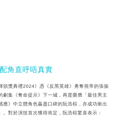
男配角直呼唔真實
頒獎典禮2024》憑《反黑英雄》勇奪視帝的張振
的劇集《奪命提示》下一城，再度榮膺「最佳男主
感應》中立體角色贏盡口碑的阮浩棕，亦成功衝出
」。對於演技首次獲得肯定，阮浩棕驚喜表示：