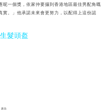
逐呢一個獎，依家仲要攞到香港地區最佳男配角嘅
真實。」他承諾未來會更努力，以配得上這份認
光生髮頭盔
廣告