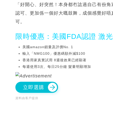
「好開心、好突然！本身都冇諗過自己有份角
認可、更加係一個好大嘅鼓舞，成個感覺好唔
可。
限時優惠：美國FDA認證 激
美國amazon鎖量及評價No. 1
輸入「NMG100」優惠碼額外減$100
香港用家真實試用 8週後效果已經顯著
每週使用3次、每日25分鐘 髮量明顯增加
立即選購
資料由客戶提供