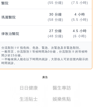
(55 分鐘)
(7.5 小時)
醫院
30 分鐘
4 小時
瑪麗醫院
(58 分鐘)
(5.5 小時)
27 分鐘
4.5 小時
律敦治醫院
(48 分鐘)
(6 小時)
分流類別 I-V 指危殆、危急、緊急、次緊急及非緊急類別。
一般而言，分流類別 I 等候時間為0分鐘，分流類別 II 的等候時
間少於15分鐘。
一半輪候病人能在以下時間內就診，大部份人可於括號內顯示的
時間就診。
廣告