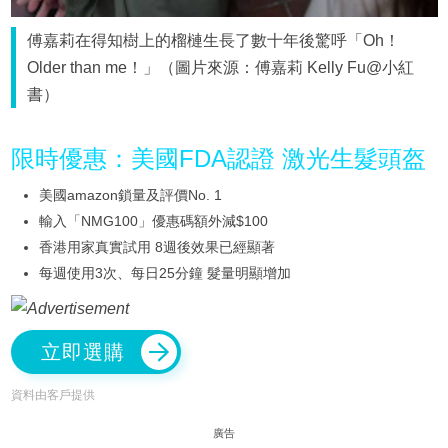
傅嘉莉在得知樹上的榴槤生長了數十年後驚呼「Oh！
Older than me！」（圖片來源：傅嘉莉 Kelly Fu@小紅
書）
限時優惠：美國FDA認證 激光生髮頭盔
美國amazon鎖量及評價No. 1
輸入「NMG100」優惠碼額外減$100
香港用家真實試用 8週後效果已經顯著
每週使用3次、每日25分鐘 髮量明顯增加
立即選購
資料由客戶提供
廣告