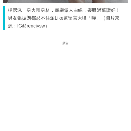
楊偲泳一身火辣身材，盡顯傲人曲線，喪吸過萬讚好！
男友張振朗都忍不住派Like兼留言大嗌「嘩」（圖片來
源：IG@renciysw）
廣告