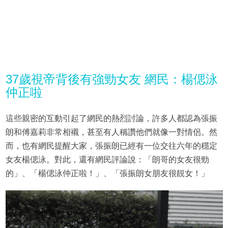
37歲視帝背後有強勁女友 網民：楊偲泳
仲正啦
這些親密的互動引起了網民的熱烈討論，許多人都認為張振
朗和傅嘉莉非常相襯，甚至有人稱讚他們就像一對情侶。然
而，也有網民提醒大家，張振朗已經有一位交往六年的穩定
女友楊偲泳。對此，還有網民評論說：「朗哥的女友很勁
的」、「楊偲泳仲正啦！」、「張振朗女朋友很靚女！」