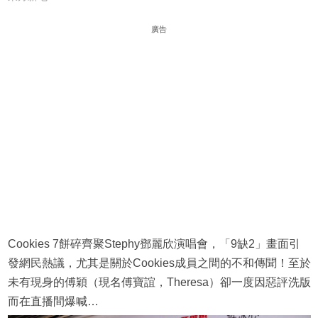
廣告
Cookies 7餅碎齊聚Stephy鄧麗欣演唱會，「9缺2」畫面引
發網民熱議，尤其是關於Cookies成員之間的不和傳聞！至於
未有現身的傅穎（現名傅寶誼，Theresa）卻一度因惡評洗版
而在直播間爆喊…