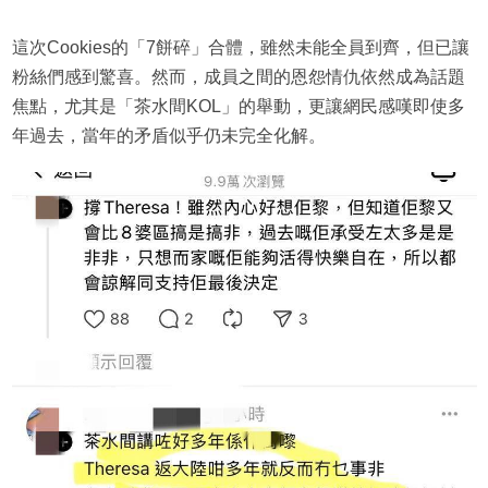
這次Cookies的「7餅碎」合體，雖然未能全員到齊，但已讓
粉絲們感到驚喜。然而，成員之間的恩怨情仇依然成為話題
焦點，尤其是「茶水間KOL」的舉動，更讓網民感嘆即使多
年過去，當年的矛盾似乎仍未完全化解。