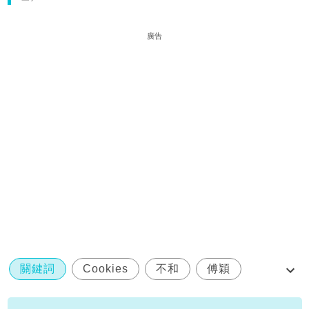
廣告
關鍵詞
Cookies
不和
傅穎
區文詩