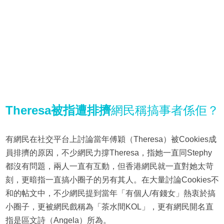
Theresa被指遭排擠
網民稱搞事者係佢？
有網民在社交平台上討論當年傅穎（Theresa）被Cookies成
員排擠的原因，不少網民力撐Theresa，指她一直同Stephy
都沒有問題，兩人一直有互動，但香港網民就一直對她太苛
刻，更暗指一直搞小圈子的另有其人。在大量討論Cookies不
和的帖文中，不少網民提到當年「有個人/有錢女」熱衷於搞
小圈子，更被網民戲稱為「茶水間KOL」，更有網民開名直
指是區文詩（Angela）所為。