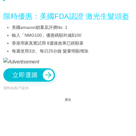
限時優惠：美國FDA認證 激光生髮頭盔
美國amazon鎖量及評價No. 1
輸入「NMG100」優惠碼額外減$100
香港用家真實試用 8週後效果已經顯著
每週使用3次、每日25分鐘 髮量明顯增加
立即選購
資料由客戶提供
廣告