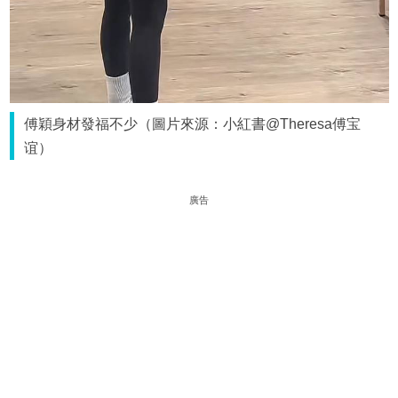
傅穎身材發福不少（圖片來源：小紅書@Theresa傅宝
谊）
廣告