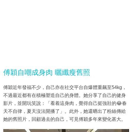
傅穎自嘲成身肉 曬纖瘦舊照
傅穎近年發福不少，自己亦在社交平台自爆體重飆至54kg，
不過最近都有在積極塑造自己的身體。她分享了自己的健身
影片，並開玩笑說：「看着這身肉，覺得自己挺強壯的😂春
天不自律，夏天沒法開播了」。此外，她還晒出了粉絲傳給
她的舊照片，回顧過去的自己，可見傅穎多年來變化甚大。