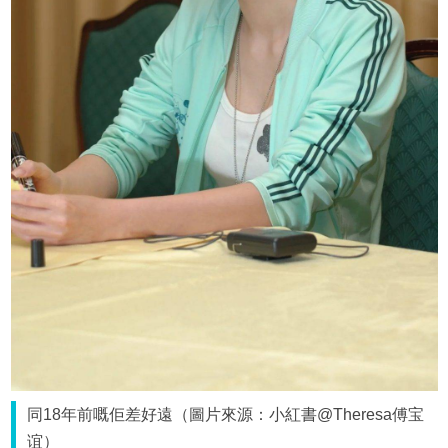
同18年前嘅佢差好遠（圖片來源：小紅書@Theresa傅宝
谊）