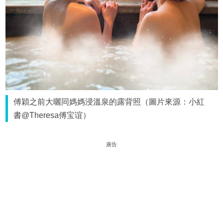
傅穎之前大曬同媽媽浸溫泉的露背照（圖片來源：小紅
書@Theresa傅宝谊）
廣告