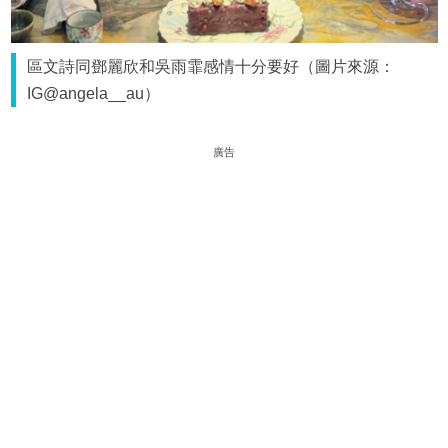
區文詩同鄧麗欣和吳雨霏感情十分要好（圖片來源：
IG@angela__au）
廣告