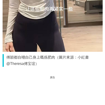
傅穎都自嘲自己身上嘅係肥肉（圖片來源：小紅書
@Theresa傅宝谊）
廣告