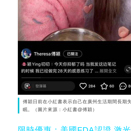
傅穎日前在小紅書表示自己在廣州生活期間長期
眠。（圖片來源：小紅書@傅穎）
限時優惠：美國FDA認證 激