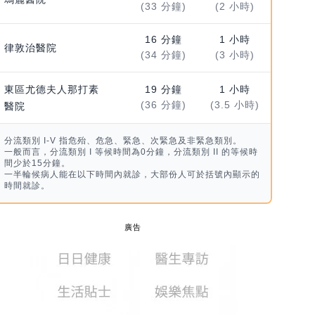
(33 分鐘)
(2 小時)
16 分鐘
1 小時
律敦治醫院
(34 分鐘)
(3 小時)
東區尤德夫人那打素
19 分鐘
1 小時
(36 分鐘)
(3.5 小時)
醫院
分流類別 I-V 指危殆、危急、緊急、次緊急及非緊急類別。
一般而言，分流類別 I 等候時間為0分鐘，分流類別 II 的等候時
間少於15分鐘。
一半輪候病人能在以下時間內就診，大部份人可於括號內顯示的
時間就診。
廣告