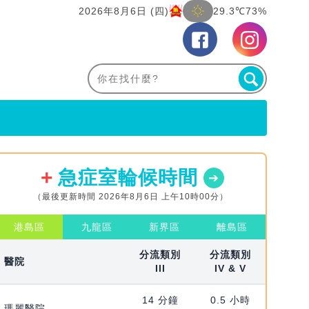
2026年8月6日 (四)
29.3℃
73%
急症室輪候時間
（最後更新時間 2026年8月6日 上午10時00分）
港島區
九龍區
新界區
離島區
分流類別
分流類別
醫院
III
IV & V
14 分鐘
0.5 小時
瑪麗醫院