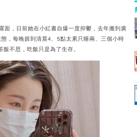
港露面，日前她在小紅書自爆一度抑鬱，去年搬到廣
狀態，每晚捱到清晨4、5點太累只睡兩、三個小時
茶飯不思，吃飯只是為了生存。