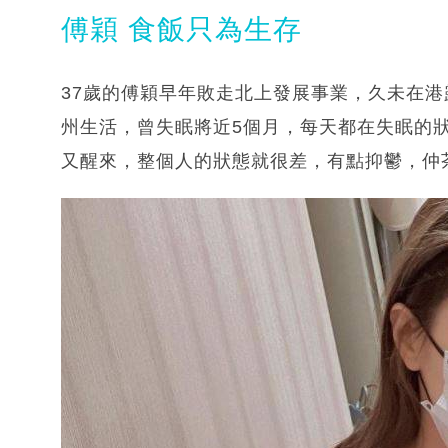
傅穎 食飯只為生存
37歲的傅穎早年敗走北上發展事業，久未在
州生活，曾失眠將近5個月，每天都在失眠的
又醒來，整個人的狀態就很差，有點抑鬱，仲