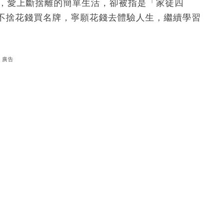
後，愛上斷捨離的簡單生活，卻被指是「家徒四
不捨花錢買名牌，寧願花錢去體驗人生，繼續學習
廣告