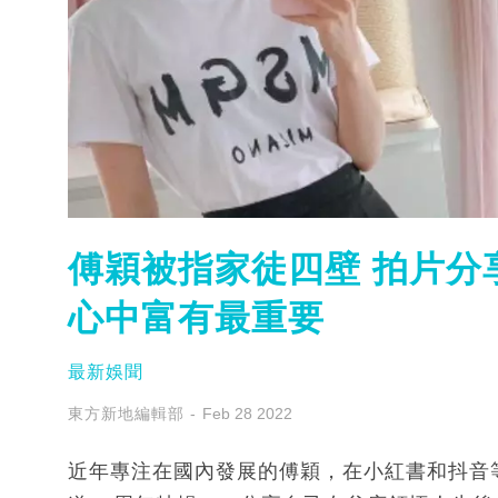
傅穎被指家徒四壁 拍片分
心中富有最重要
最新娛聞
東方新地編輯部
Feb 28 2022
近年專注在國內發展的傅穎，在小紅書和抖音