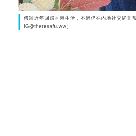
傅穎近年回歸香港生活，不過仍在內地社交網非
IG@theresafu.ww）