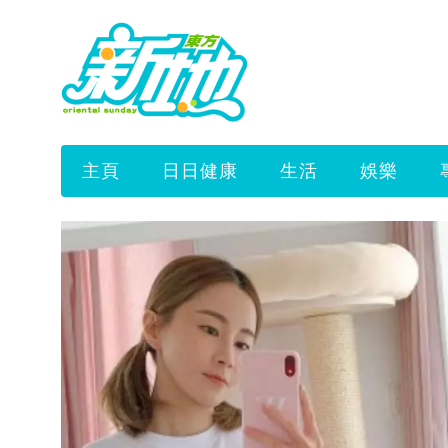
主頁
日日健康
生活
娛樂