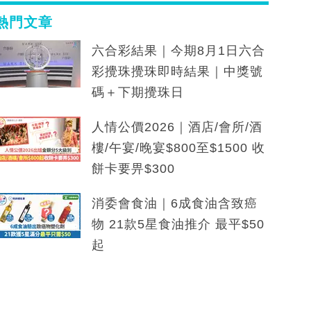
熱門文章
六合彩結果｜今期8月1日六合
彩攪珠攪珠即時結果｜中獎號
碼＋下期攪珠日
人情公價2026｜酒店/會所/酒
樓/午宴/晚宴$800至$1500 收
餅卡要畀$300
消委會食油｜6成食油含致癌
物 21款5星食油推介 最平$50
起