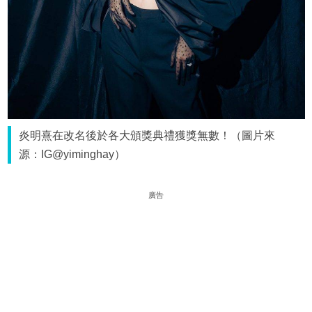
炎明熹在改名後於各大頒獎典禮獲獎無數！（圖片來
源：IG@yiminghay）
廣告