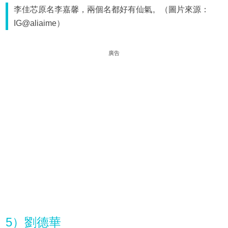
李佳芯原名李嘉馨，兩個名都好有仙氣。（圖片來源：
IG@aliaime）
廣告
5）劉德華