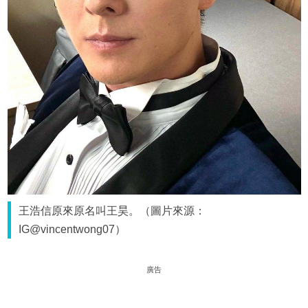
王浩信原來原名叫王昊。（圖片來源：
IG@vincentwong07）
廣告