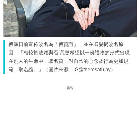
傅穎日前宣佈改名為「傅寶誼」，並在IG親揭改名原
因：「相較於聰穎與否 我更希望以一份禮物的形式出現
在別人的生命中，取名寶；對自己的心念及行為更加規
範，取名誼。」（圖片來源：IG@theresafu.by）
廣告