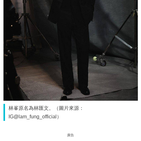
林峯原名為林匯文。（圖片來源：
IG@lam_fung_official）
廣告