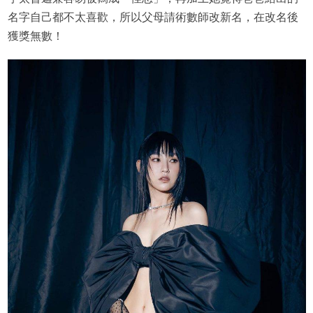
名字自己都不太喜歡，所以父母請術數師改新名，在改名後
獲獎無數！