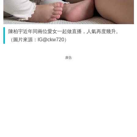
陳柏宇近年同兩位愛女一起做直播，人氣再度幾升。
（圖片來源：IG@ckw720）
廣告