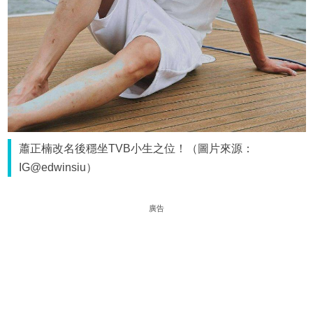
蕭正楠改名後穩坐TVB小生之位！（圖片來源：
IG@edwinsiu）
廣告