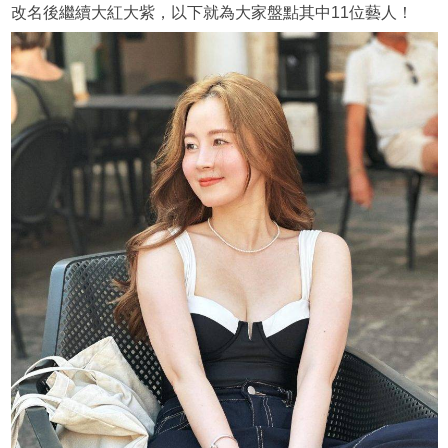
改名後繼續大紅大紫，以下就為大家盤點其中11位藝人！