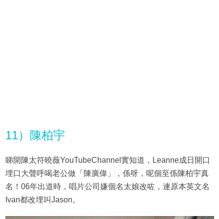
11）陳柏宇
睇開陳太符曉薇YouTubeChannel實知道，Leanne成日開口
埋口大聲呼喝老公做「陳廣偉」，係呀，呢個至係陳柏宇真
名！06年出道時，唱片公司嫌個名太娘改咗，連原本英文名
Ivan都改埋叫Jason。