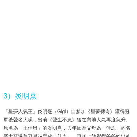
3）炎明熹
「星夢人氣王」炎明熹（Gigi）自參加《星夢傳奇》獲得冠
軍後聲名大噪，出演《聲生不息》後在內地人氣再度急升。
原名為「王佳恩」的炎明熹，去年因為父母為「佳恩」的名
字太普遍兼容易被寫成「佳思」，再加上她覺得爸爸給出的