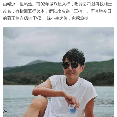
由暢泳一生悠然。而02年做歌星入行，唱片公司就再找相士
改名，有指因五行欠木，所以改名為「正楠」。而今時今日
的蕭正楠亦穩坐 TVB 一線小生之位，愈撈愈掂。