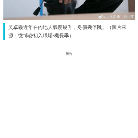
吳卓羲近年在內地人氣度幾升，身價幾倍跳。（圖片來
源：微博@初入職場·機長季）
廣告