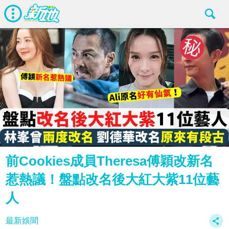
前Cookies成員Theresa傅穎改新名
惹熱議！盤點改名後大紅大紫11位藝
人
最新娛聞