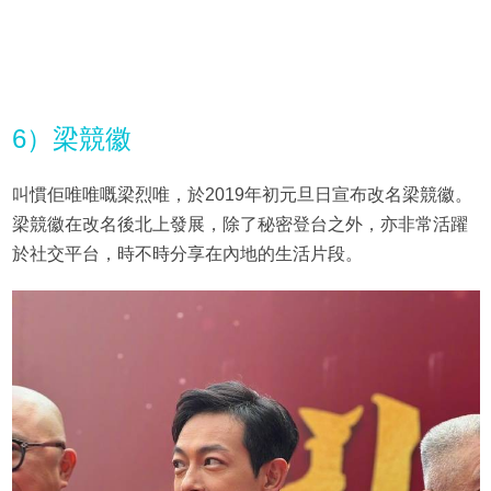
6）梁競徽
叫慣佢唯唯嘅梁烈唯，於2019年初元旦日宣布改名梁競徽。
梁競徽在改名後北上發展，除了秘密登台之外，亦非常活躍
於社交平台，時不時分享在內地的生活片段。