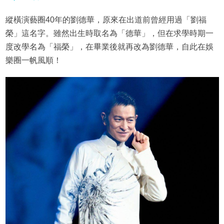
縱橫演藝圈40年的劉德華，原來在出道前曾經用過「劉福
榮」這名字。雖然出生時取名為「德華」，但在求學時期一
度改學名為「福榮」，在畢業後就再改為劉德華，自此在娛
樂圈一帆風順！