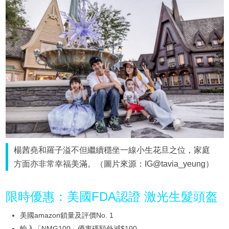
楊茜堯和羅子溢不但繼續穩坐一線小生花旦之位，家庭
方面亦非常幸福美滿。（圖片來源：IG@tavia_yeung）
限時優惠：美國FDA認證 激光生髮頭盔
美國amazon鎖量及評價No. 1
輸入「NMG100」優惠碼額外減$100