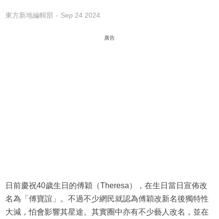
東方新地編輯部
Sep 24 2024
廣告
日前慶祝40歲生日的傅穎（Theresa），在生日當日宣佈改
名為「傅寶誼」。不過不少網民就認為傅穎改新名後獨特性
大減，怕會影響其星途。其實圈中亦有不少藝人改名，並在