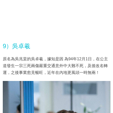
9）吳卓羲
原名為吳兆棠的吳卓羲，據知是因 為94年12月1日，在公主
道發生一宗三死兩傷嚴重交通意外中大難不死，及後改名轉
運，之後事業愈見暢旺，近年在內地更風頭一時無兩！