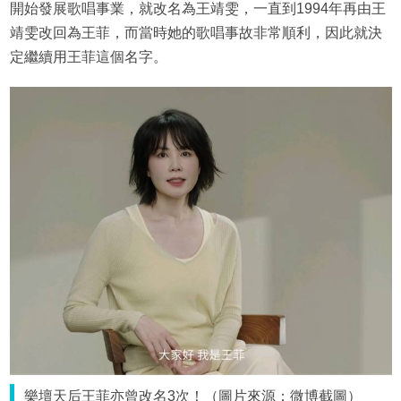
開始發展歌唱事業，就改名為王靖雯，一直到1994年再由王
靖雯改回為王菲，而當時她的歌唱事故非常順利，因此就決
定繼續用王菲這個名字。
樂壇天后王菲亦曾改名3次！（圖片來源：微博截圖）