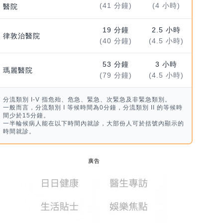
(41 分鐘)
(4 小時)
醫院
19 分鐘
2.5 小時
律敦治醫院
(40 分鐘)
(4.5 小時)
53 分鐘
3 小時
瑪麗醫院
(79 分鐘)
(4.5 小時)
分流類別 I-V 指危殆、危急、緊急、次緊急及非緊急類別。
一般而言，分流類別 I 等候時間為0分鐘，分流類別 II 的等候時
間少於15分鐘。
一半輪候病人能在以下時間內就診，大部份人可於括號內顯示的
時間就診。
廣告