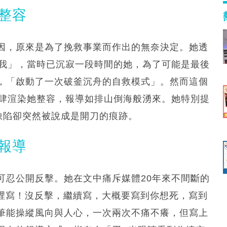
整容
因，原來是為了挽救事業而作出的無奈決定。她透
造我」，當時已沉寂一段時間的她，為了可能是最後
，「啟動了一次破釜沉舟的自救模式」。然而這個
大肆渲染她整容，報導如排山倒海般湧來。她特別提
的缺陷卻突然被說成是開刀的痕跡。
報導
可忍公開反擊。她在文中痛斥媒體20年來不間斷的
往死裡寫！沒反擊，繼續寫，大概要寫到你想死，寫到
筆能操縱風向與人心，一次兩次不痛不癢，但寫上