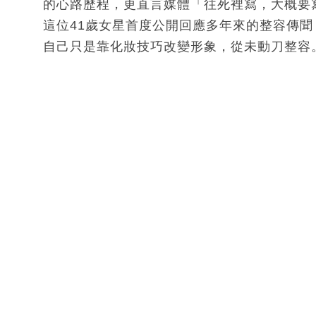
的心路歷程，更直言媒體「往死裡寫，大概要
這位41歲女星首度公開回應多年來的整容傳
自己只是靠化妝技巧改變形象，從未動刀整容