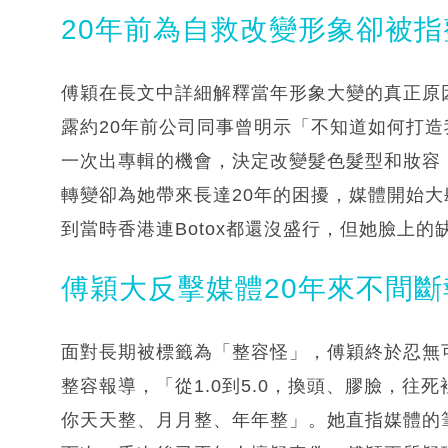
20年前為自救改變形象卻被指
傅穎在長文中詳細解釋當年形象大變的真正原
露約20年前公司同事曾明示「不知道如何打
一次出專輯的機會，決定改變髮色髮型和妝容
轉變卻為她帶來長達20年的困擾，媒體開始
到當時香港連Botox都還沒盛行，但她臉上
傅穎大反擊媒體20年來不間斷
面對長期被標籤為「整容怪」，傅穎終於忍無
整容報導，「從1.0到5.0，換頭、膠臉，
你天天整、月月整、年年整」。她直指媒體的