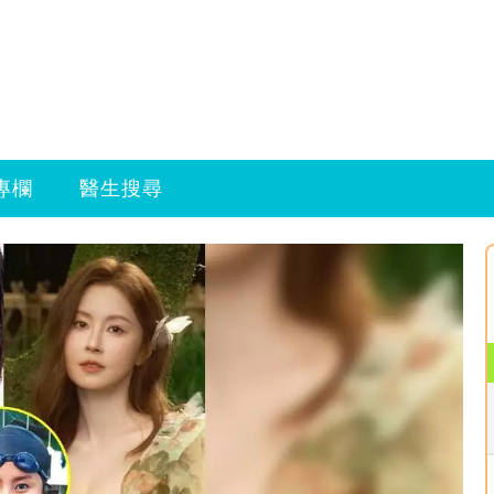
專欄
醫生搜尋