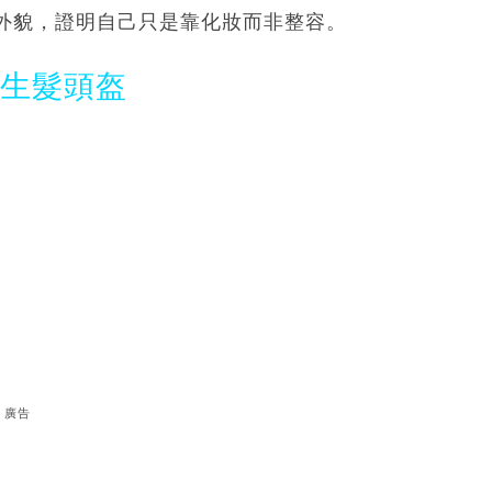
外貌，證明自己只是靠化妝而非整容。
光生髮頭盔
廣告