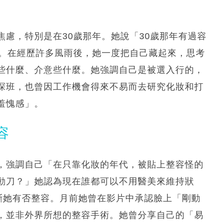
慮，特別是在30歲那年。她說「30歲那年有過容
」。在經歷許多風雨後，她一度把自己藏起來，思考
些什麼、介意些什麼。她強調自己是被選入行的，
探班，也曾因工作機會得來不易而去研究化妝和打
羞愧感」。
容
，強調自己「在只靠化妝的年代，被貼上整容怪的
動刀？」她認為現在誰都可以不用醫美來維持狀
斷她有否整容。月前她曾在影片中承認臉上「剛動
，並非外界所想的整容手術。她曾分享自己的「易