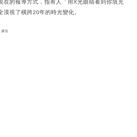
現在的報導方式，指有人「用X光眼睛看到你填充
全漠視了橫跨20年的時光變化。
廣告