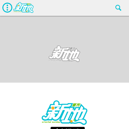
最新娛聞
東方新地編輯部
Aug 3 2018
廣告