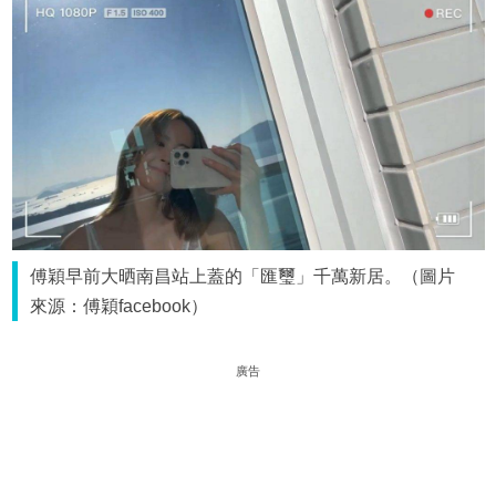
傅穎早前大晒南昌站上蓋的「匯璽」千萬新居。（圖片
來源：傅穎facebook）
廣告