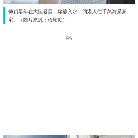
傅穎早年在大陸發展，豬籠入水，回港入住千萬海景豪
宅。（圖片來源：傅穎IG）
廣告