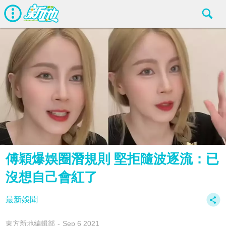
傅穎爆娛圈潛規則 堅拒隨波逐流：已
沒想自己會紅了
最新娛聞
東方新地編輯部
Sep 6 2021