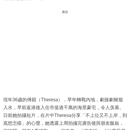
廣告
現年36歲的傅穎（Theresa），早年轉戰內地，劇接劇豬籠
入水，早前返港後入住市值過千萬的海景豪宅，令人羡慕。
日前她拍攝短片，在片中Theresa分享「不上位又不上岸，到
底想怎樣」的心聲，她透露上周拍攝完廣告後與朋友飯敍，