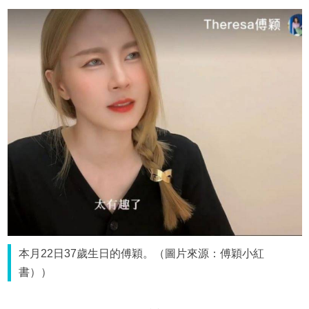
本月22日37歲生日的傅穎。（圖片來源：傅穎小紅
書））