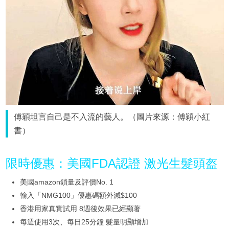
傅穎坦言自己是不入流的藝人。（圖片來源：傅穎小紅
書）
限時優惠：美國FDA認證 激光生髮頭盔
美國amazon鎖量及評價No. 1
輸入「NMG100」優惠碼額外減$100
香港用家真實試用 8週後效果已經顯著
每週使用3次、每日25分鐘 髮量明顯增加