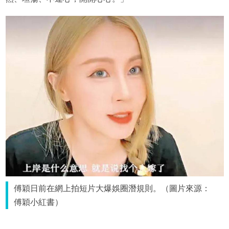
傅穎日前在網上拍短片大爆娛圈潛規則。（圖片來源：
傅穎小紅書）